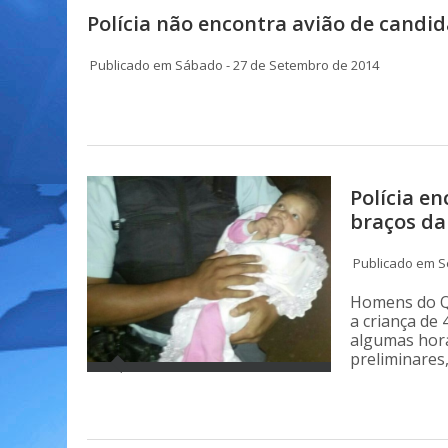
Polícia não encontra avião de candid
Publicado em Sábado - 27 de Setembro de 2014
Polícia e
braços d
Publicado em Se
Homens do Qu
a criança de
algumas hor
preliminares