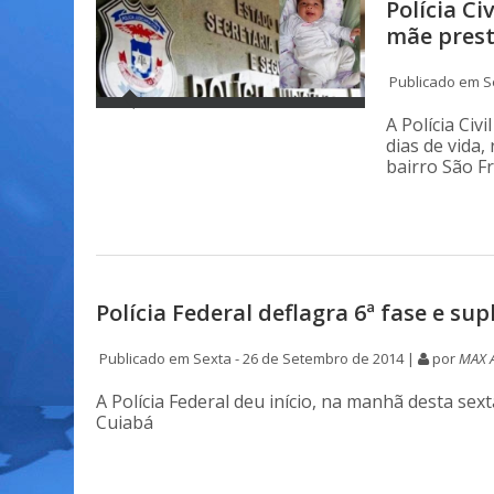
Polícia Ci
mãe pres
Publicado em Se
A Polícia Civ
dias de vida,
bairro São F
Polícia Federal deflagra 6ª fase e su
Publicado em Sexta - 26 de Setembro de 2014 |
por
MAX 
A Polícia Federal deu início, na manhã desta sex
Cuiabá