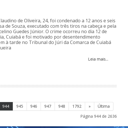
udino de Oliveira, 24, foi condenado a 12 anos e seis
a de Souza, executado com três tiros na cabeça e pela
scelino Guedes Júnior. O crime ocorreu no dia 12 de
ia, Cuiabá e foi motivado por desentendimento
m à tarde no Tribunal do Júri da Comarca de Cuiabá
queira
Leia mais...
944
945
946
947
948
1792
»
Última
Página 944 de 2636