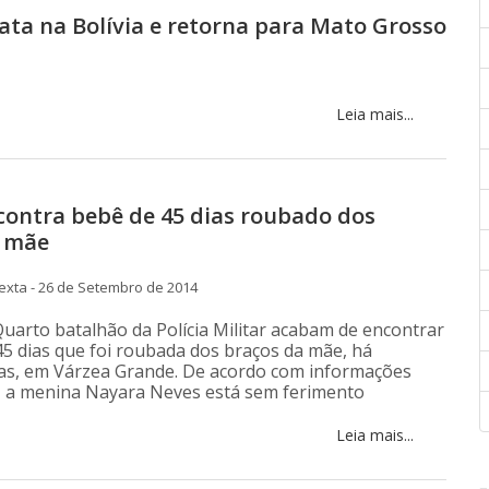
ata na Bolívia e retorna para Mato Grosso
Leia mais...
ncontra bebê de 45 dias roubado dos
a mãe
xta - 26 de Setembro de 2014
arto batalhão da Polícia Militar acabam de encontrar
 45 dias que foi roubada dos braços da mãe, há
as, em Várzea Grande. De acordo com informações
, a menina Nayara Neves está sem ferimento
Leia mais...