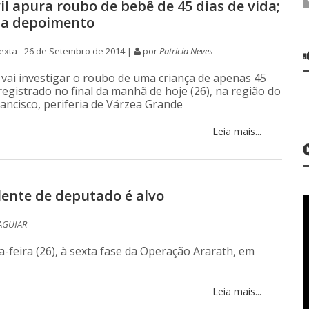
vil apura roubo de bebê de 45 dias de vida;
ta depoimento
xta - 26 de Setembro de 2014 |
por
Patrícia Neves
il vai investigar o roubo de uma criança de apenas 45
 registrado no final da manhã de hoje (26), na região do
rancisco, periferia de Várzea Grande
Leia mais...
plente de deputado é alvo
AGUIAR
ta-feira (26), à sexta fase da Operação Ararath, em
Leia mais...