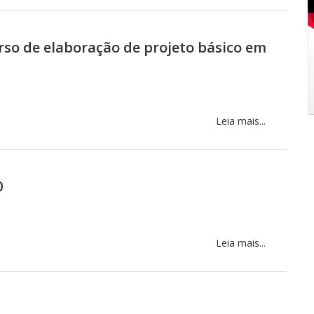
so de elaboração de projeto básico em
Leia mais...
0
Leia mais...