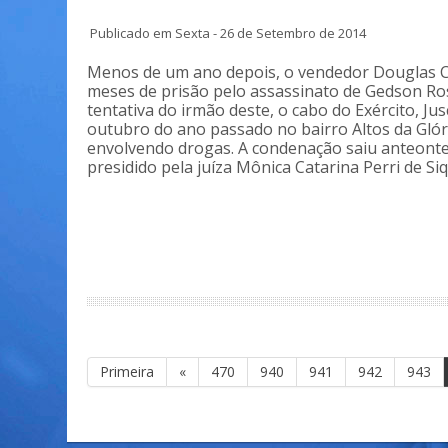
Publicado em Sexta - 26 de Setembro de 2014
Menos de um ano depois, o vendedor Douglas Cla
meses de prisão pelo assassinato de Gedson Ros
tentativa do irmão deste, o cabo do Exército, Ju
outubro do ano passado no bairro Altos da Glór
envolvendo drogas. A condenação saiu anteonte
presidido pela juíza Mônica Catarina Perri de Si
Primeira
«
470
940
941
942
943