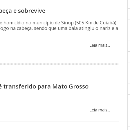
beça e sobrevive
 homicídio no município de Sinop (505 Km de Cuiabá).
ogo na cabeça, sendo que uma bala atingiu o nariz e a
Leia mais...
é transferido para Mato Grosso
Leia mais...