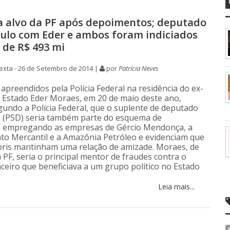
ra alvo da PF após depoimentos; deputado
culo com Eder e ambos foram indiciados
 de R$ 493 mi
xta - 26 de Setembro de 2014 |
por
Patrícia Neves
preendidos pela Polícia Federal na residência do ex-
e Estado Eder Moraes, em 20 de maio deste ano,
undo a Polícia Federal, que o suplente de deputado
s (PSD) seria também parte do esquema de
 empregando as empresas de Gércio Mendonça, a
o Mercantil e a Amazônia Petróleo e evidenciam que
ris mantinham uma relação de amizade. Moraes, de
 PF, seria o principal mentor de fraudes contra o
nceiro que beneficiava a um grupo político no Estado
Leia mais...