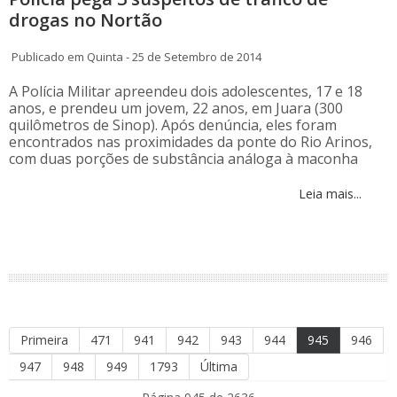
drogas no Nortão
Publicado em Quinta - 25 de Setembro de 2014
A Polícia Militar apreendeu dois adolescentes, 17 e 18
anos, e prendeu um jovem, 22 anos, em Juara (300
quilômetros de Sinop). Após denúncia, eles foram
encontrados nas proximidades da ponte do Rio Arinos,
com duas porções de substância análoga à maconha
Leia mais...
Primeira
471
941
942
943
944
945
946
947
948
949
1793
Última