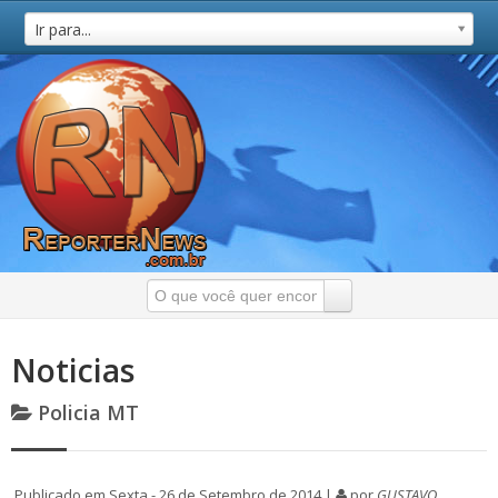
Ir para...
Noticias
Policia MT
Publicado em Sexta - 26 de Setembro de 2014 |
por
GUSTAVO