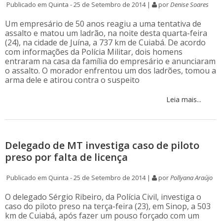
Publicado em Quinta - 25 de Setembro de 2014 |
por
Denise Soares
Um empresário de 50 anos reagiu a uma tentativa de
assalto e matou um ladrão, na noite desta quarta-feira
(24), na cidade de Juína, a 737 km de Cuiabá. De acordo
com informações da Polícia Militar, dois homens
entraram na casa da família do empresário e anunciaram
o assalto. O morador enfrentou um dos ladrões, tomou a
arma dele e atirou contra o suspeito
Leia mais...
Delegado de MT investiga caso de piloto
preso por falta de licença
Publicado em Quinta - 25 de Setembro de 2014 |
por
Pollyana Araújo
O delegado Sérgio Ribeiro, da Polícia Civil, investiga o
caso do piloto preso na terça-feira (23), em Sinop, a 503
km de Cuiabá, após fazer um pouso forçado com um