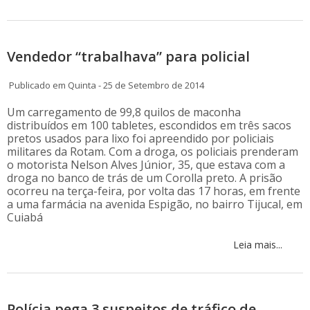
Vendedor “trabalhava” para policial
Publicado em Quinta - 25 de Setembro de 2014
Um carregamento de 99,8 quilos de maconha
distribuídos em 100 tabletes, escondidos em três sacos
pretos usados para lixo foi apreendido por policiais
militares da Rotam. Com a droga, os policiais prenderam
o motorista Nelson Alves Júnior, 35, que estava com a
droga no banco de trás de um Corolla preto. A prisão
ocorreu na terça-feira, por volta das 17 horas, em frente
a uma farmácia na avenida Espigão, no bairro Tijucal, em
Cuiabá
Leia mais...
Polícia pega 3 suspeitos de tráfico de