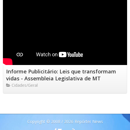
Informe Publicitário: Leis que transformam
vidas - Assembleia Legislativa de MT
Cidades/Geral
Copyright © 2008 / 2026 Repórter News