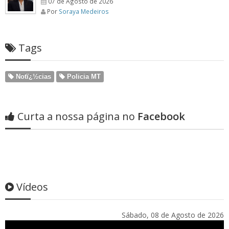
07 de Agosto de 2026
Por
Soraya Medeiros
Tags
Notï¿½cias
Policia MT
Curta a nossa página no
Facebook
Vídeos
Sábado, 08 de Agosto de 2026