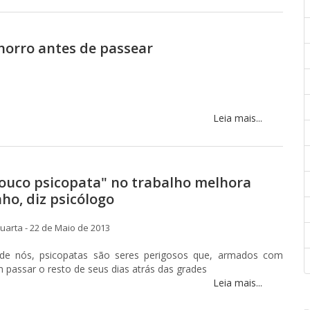
horro antes de passear
Leia mais...
ouco psicopata" no trabalho melhora
o, diz psicólogo
arta - 22 de Maio de 2013
de nós, psicopatas são seres perigosos que, armados com
m passar o resto de seus dias atrás das grades
Leia mais...