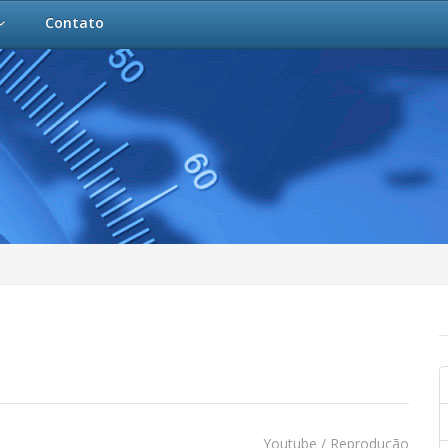
Contato
Youtube / Reprodução