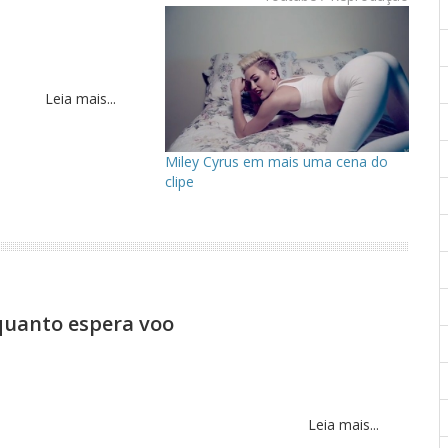
Leia mais...
Miley Cyrus em mais uma cena do
clipe
quanto espera voo
Leia mais...