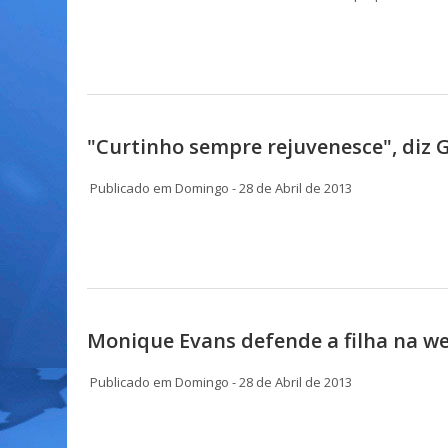
"Curtinho sempre rejuvenesce", diz G
Publicado em Domingo - 28 de Abril de 2013
Monique Evans defende a filha na we
Publicado em Domingo - 28 de Abril de 2013