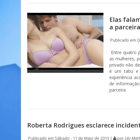
Elas fala
a parceir
Publicado em Qu
Entre quatro p
as mulheres, 
privado não de
é um tabu e 
experiência ac
de informação
parceira
Roberta Rodrigues esclarece incident
Publicado em Sábado - 11 de Maio de 2013 |
por
Léo Mart