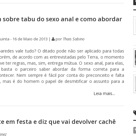
m sobre tabu do sexo anal e como abordar
a
inta - 16 de Maio de 2013 |
por
Thais Sabino
aredes vale tudo? O ditado pode não ser aplicado para todas
porém, de acordo com as entrevistadas pelo Terra, o momento
ve ter regras, mas, sim, entrega mútua. O sexo anal, para elas,
basta o parceiro saber abordar da forma correta para a
ontecer. Nem sempre é fácil por conta do preconceito e falta
, mas é do homem o papel de desmitificar o assunto para a
Leia mais...
e em festa e diz que vai devolver cachê
inez