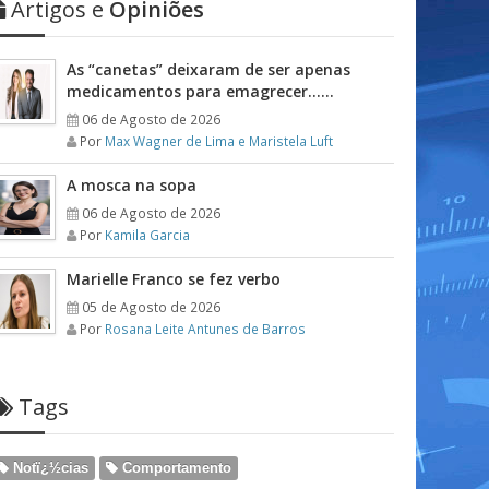
Artigos e
Opiniões
As “canetas” deixaram de ser apenas
medicamentos para emagrecer……
06 de Agosto de 2026
Por
Max Wagner de Lima e Maristela Luft
A mosca na sopa
06 de Agosto de 2026
Por
Kamila Garcia
Marielle Franco se fez verbo
05 de Agosto de 2026
Por
Rosana Leite Antunes de Barros
Tags
Notï¿½cias
Comportamento