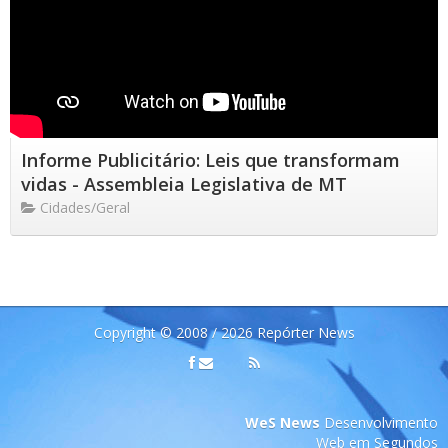
Informe Publicitário: Leis que transformam
vidas - Assembleia Legislativa de MT
Cidades/Geral
Copyright © 2008 / 2026 Repórter News
WeS News
Desenvolvimento
Web em Segundos