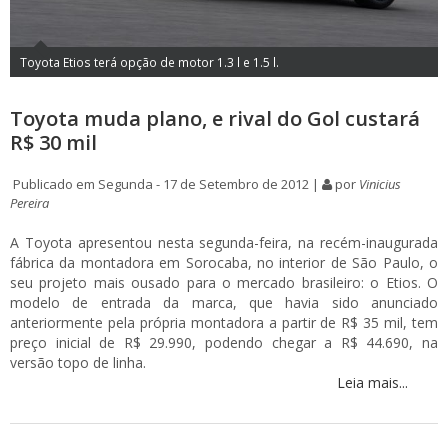
Toyota Etios terá opção de motor 1.3 l e 1.5 l.
Toyota muda plano, e rival do Gol custará
R$ 30 mil
Publicado em Segunda - 17 de Setembro de 2012 |
por
Vinicius
Pereira
A Toyota apresentou nesta segunda-feira, na recém-inaugurada
fábrica da montadora em Sorocaba, no interior de São Paulo, o
seu projeto mais ousado para o mercado brasileiro: o Etios. O
modelo de entrada da marca, que havia sido anunciado
anteriormente pela própria montadora a partir de R$ 35 mil, tem
preço inicial de R$ 29.990, podendo chegar a R$ 44.690, na
versão topo de linha.
Leia mais...