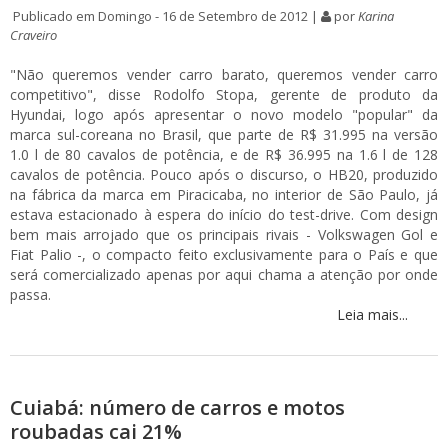
Publicado em Domingo - 16 de Setembro de 2012 |
por
Karina
Craveiro
"Não queremos vender carro barato, queremos vender carro
competitivo", disse Rodolfo Stopa, gerente de produto da
Hyundai, logo após apresentar o novo modelo "popular" da
marca sul-coreana no Brasil, que parte de R$ 31.995 na versão
1.0 l de 80 cavalos de potência, e de R$ 36.995 na 1.6 l de 128
cavalos de potência. Pouco após o discurso, o HB20, produzido
na fábrica da marca em Piracicaba, no interior de São Paulo, já
estava estacionado à espera do início do test-drive. Com design
bem mais arrojado que os principais rivais - Volkswagen Gol e
Fiat Palio -, o compacto feito exclusivamente para o País e que
será comercializado apenas por aqui chama a atenção por onde
passa.
Leia mais...
Cuiabá: número de carros e motos
roubadas cai 21%