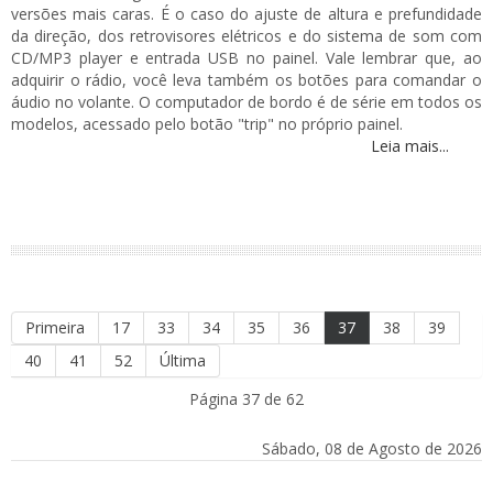
versões mais caras. É o caso do ajuste de altura e prefundidade
da direção, dos retrovisores elétricos e do sistema de som com
CD/MP3 player e entrada USB no painel. Vale lembrar que, ao
adquirir o rádio, você leva também os botões para comandar o
áudio no volante. O computador de bordo é de série em todos os
modelos, acessado pelo botão "trip" no próprio painel.
Leia mais...
Primeira
17
33
34
35
36
37
38
39
40
41
52
Última
Página 37 de 62
Sábado, 08 de Agosto de 2026