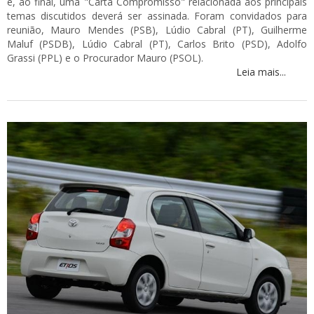
e, ao final, uma "Carta Compromisso" relacionada aos principais
temas discutidos deverá ser assinada. Foram convidados para
reunião, Mauro Mendes (PSB), Lúdio Cabral (PT), Guilherme
Maluf (PSDB), Lúdio Cabral (PT), Carlos Brito (PSD), Adolfo
Grassi (PPL) e o Procurador Mauro (PSOL).
Leia mais...