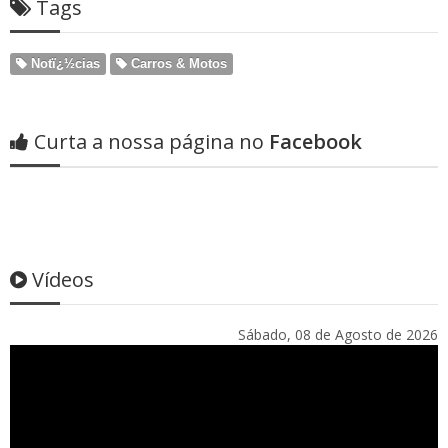
Tags
Notï¿½cias
Carros & Motos
Curta a nossa página no
Facebook
Vídeos
Sábado, 08 de Agosto de 2026