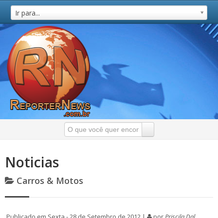
Ir para...
Noticias
Carros & Motos
Publicado em Sexta - 28 de Setembro de 2012 |
por
Priscila Dal