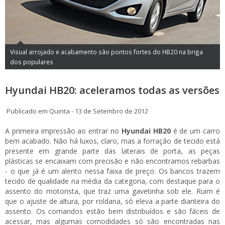
Visual arrojado e acabamento são pontos fortes do HB20 na briga
dos populares
Hyundai HB20: aceleramos todas as versões
Publicado em Quinta - 13 de Setembro de 2012
A primeira impressão ao entrar no
Hyundai HB20
é de um carro
bem acabado. Não há luxos, claro, mas a forração de tecido está
presente em grande parte das laterais de porta, as peças
plásticas se encaixam com precisão e não encontramos rebarbas
- o que já é um alento nessa faixa de preço. Os bancos trazem
tecido de qualidade na média da categoria, com destaque para o
assento do motorista, que traz uma gavetinha sob ele. Ruim é
que o ajuste de altura, por roldana, só eleva a parte dianteira do
assento. Os comandos estão bem distribuídos e são fáceis de
acessar, mas algumas comodidades só são encontradas nas