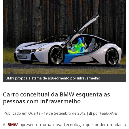
BMW propõe sistema de aquecimento por infravermelho
Carro conceitual da BMW esquenta as
pessoas com infravermelho
Publicado em Quarta - 19 de Setembro de 2012 |
por
Paulo Alves
A
BMW
apresentou uma nova tecnologia que poderá mudar a