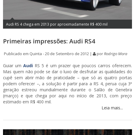
Audi RS 4 chega em 2013 por aproximadamente R$ 400 mil
Primeiras impressões: Audi RS4
Publicado em Quinta - 20 de Setembro de 2012 |
por
Rodrigo Mora
Guiar um
Audi
RS 5 é um prazer que poucos carros oferecem.
Mas quem não pode se dar o luxo de desfrutar as qualidades do
cupê sem abrir mão de praticidade – que só as quatro portas
podem oferecer –, a solução é partir para a RS 4, perua cuja 3ª
geração estreou mundialmente durante o Salão de Genebra
(março) e que chega por aqui no início de 2013, com preço
estimado em R$ 400 mil.
Leia mais...