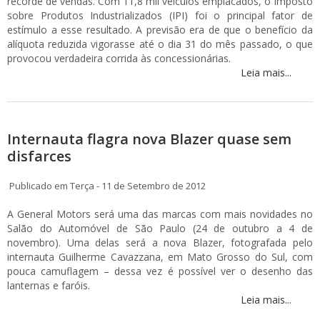
recorde de vendas. Com 11,8 mil veículos emplacados, o Imposto
sobre Produtos Industrializados (IPI) foi o principal fator de
estímulo a esse resultado. A previsão era de que o benefício da
alíquota reduzida vigorasse até o dia 31 do mês passado, o que
provocou verdadeira corrida às concessionárias.
Leia mais...
Internauta flagra nova Blazer quase sem
disfarces
Publicado em Terça - 11 de Setembro de 2012
A General Motors será uma das marcas com mais novidades no
Salão do Automóvel de São Paulo (24 de outubro a 4 de
novembro). Uma delas será a nova Blazer, fotografada pelo
internauta Guilherme Cavazzana, em Mato Grosso do Sul, com
pouca camuflagem – dessa vez é possível ver o desenho das
lanternas e faróis.
Leia mais...