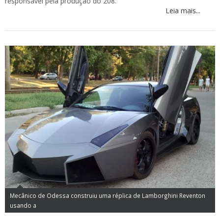
responsável pela produção do 208.
Leia mais...
Mecânico de Odessa construiu uma réplica de Lamborghini Reventon
usando a