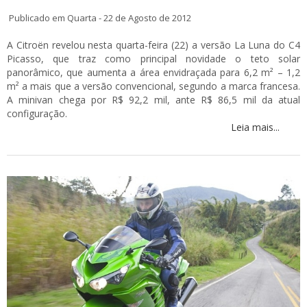
Publicado em Quarta - 22 de Agosto de 2012
A Citroën revelou nesta quarta-feira (22) a versão La Luna do C4
Picasso, que traz como principal novidade o teto solar
panorâmico, que aumenta a área envidraçada para 6,2 m² – 1,2
m² a mais que a versão convencional, segundo a marca francesa.
A minivan chega por R$ 92,2 mil, ante R$ 86,5 mil da atual
configuração.
Leia mais...