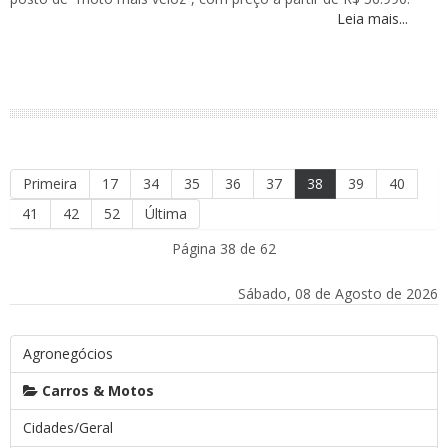
Leia mais...
Primeira
17
34
35
36
37
38
39
40
41
42
52
Última
Página 38 de 62
Sábado, 08 de Agosto de 2026
Agronegócios
Carros & Motos
Cidades/Geral