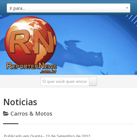
Ir para...
Noticias
Carros & Motos
Publicado em Quinta - 13 de Setembro de 2012