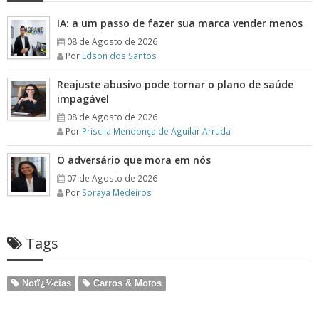
IA: a um passo de fazer sua marca vender menos
08 de Agosto de 2026
Por
Edson dos Santos
Reajuste abusivo pode tornar o plano de saúde
impagável
08 de Agosto de 2026
Por
Priscila Mendonça de Aguilar Arruda
O adversário que mora em nós
07 de Agosto de 2026
Por
Soraya Medeiros
Tags
Notï¿½cias
Carros & Motos