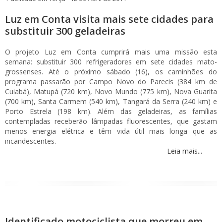
Luz em Conta visita mais sete cidades para
substituir 300 geladeiras
O projeto Luz em Conta cumprirá mais uma missão esta
semana: substituir 300 refrigeradores em sete cidades mato-
grossenses. Até o próximo sábado (16), os caminhões do
programa passarão por Campo Novo do Parecis (384 km de
Cuiabá), Matupá (720 km), Novo Mundo (775 km), Nova Guarita
(700 km), Santa Carmem (540 km), Tangará da Serra (240 km) e
Porto Estrela (198 km). Além das geladeiras, as famílias
contempladas receberão lâmpadas fluorescentes, que gastam
menos energia elétrica e têm vida útil mais longa que as
incandescentes.
Leia mais...
Identificado motociclista que morreu em