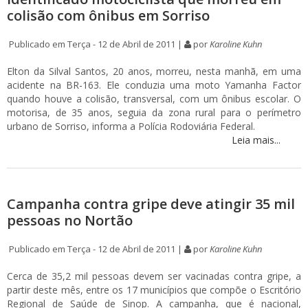
colisão com ônibus em Sorriso
Publicado em Terça - 12 de Abril de 2011 |
por
Karoline Kuhn
Elton da Silval Santos, 20 anos, morreu, nesta manhã, em uma
acidente na BR-163. Ele conduzia uma moto Yamanha Factor
quando houve a colisão, transversal, com um ônibus escolar. O
motorisa, de 35 anos, seguia da zona rural para o perímetro
urbano de Sorriso, informa a Polícia Rodoviária Federal.
Leia mais...
Campanha contra gripe deve atingir 35 mil
pessoas no Nortão
Publicado em Terça - 12 de Abril de 2011 |
por
Karoline Kuhn
Cerca de 35,2 mil pessoas devem ser vacinadas contra gripe, a
partir deste mês, entre os 17 municípios que compõe o Escritório
Regional de Saúde de Sinop. A campanha, que é nacional,