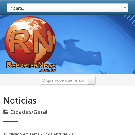
Ir para...
Noticias
Cidades/Geral
Publicado em Terça - 12 de Abril de 2011