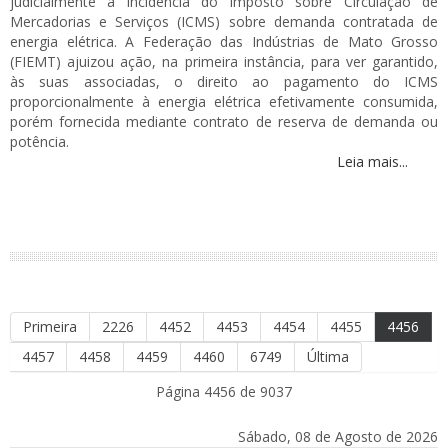
judicialmente a incidência do Imposto sobre Circulação de
Mercadorias e Serviços (ICMS) sobre demanda contratada de
energia elétrica. A Federação das Indústrias de Mato Grosso
(FIEMT) ajuizou ação, na primeira instância, para ver garantido,
às suas associadas, o direito ao pagamento do ICMS
proporcionalmente à energia elétrica efetivamente consumida,
porém fornecida mediante contrato de reserva de demanda ou
potência.
Leia mais...
Primeira
2226
4452
4453
4454
4455
4456
4457
4458
4459
4460
6749
Última
Página 4456 de 9037
Sábado, 08 de Agosto de 2026