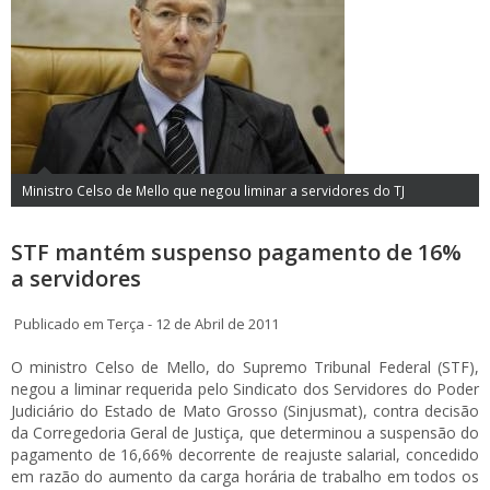
Ministro Celso de Mello que negou liminar a servidores do TJ
STF mantém suspenso pagamento de 16%
a servidores
Publicado em Terça - 12 de Abril de 2011
O ministro Celso de Mello, do Supremo Tribunal Federal (STF),
negou a liminar requerida pelo Sindicato dos Servidores do Poder
Judiciário do Estado de Mato Grosso (Sinjusmat), contra decisão
da Corregedoria Geral de Justiça, que determinou a suspensão do
pagamento de 16,66% decorrente de reajuste salarial, concedido
em razão do aumento da carga horária de trabalho em todos os