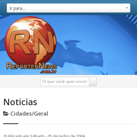
Ir para...
Noticias
Cidades/Geral
Publicado em Sábado - 05 de Junho de 2004