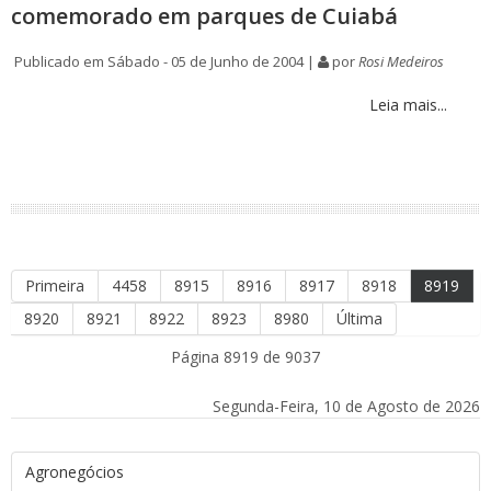
comemorado em parques de Cuiabá
Publicado em Sábado - 05 de Junho de 2004 |
por
Rosi Medeiros
Leia mais...
Primeira
4458
8915
8916
8917
8918
8919
8920
8921
8922
8923
8980
Última
Página 8919 de 9037
Segunda-Feira, 10 de Agosto de 2026
Agronegócios