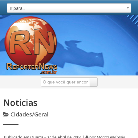
Ir para...
Noticias
Cidades/Geral
Publicado em Quarta - 07 de Abril de 2004 |
por
Márcia Andreola