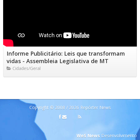
Informe Publicitário: Leis que transformam
vidas - Assembleia Legislativa de MT
Cidades/Geral
Copyright © 2008 / 2026 Repórter News
WeS News
Desenvolvimento