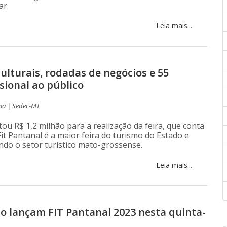
ar.
Leia mais...
culturais, rodadas de negócios e 55
sional ao público
ma | Sedec-MT
ou R$ 1,2 milhão para a realização da feira, que conta
Fit Pantanal é a maior feira do turismo do Estado e
ndo o setor turístico mato-grossense.
Leia mais...
o lançam FIT Pantanal 2023 nesta quinta-