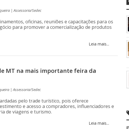
queira | Assessoria/Sedec
inamentos, oficinas, reuniões e capacitações para os
egócio para promover a comercialização de produtos
Leia mais...
 de MT na mais importante feira da
queira | Assessoria/Sedec
dadas pelo trade turístico, pois oferece
estimento e acesso a compradores, influenciadores e
ria de viagens e turismo.
Leia mais...