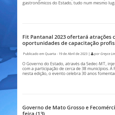
gastronômicos do Estado, tudo num mesmo lug
Fit Pantanal 2023 ofertará atrações 
oportunidades de capacitação profis
Publicado em Quarta - 19 de Abril de 2023 |
por
Greyce Li
O Governo do Estado, através da Sedec-MT, injet
com a participação de cerca de 38 municípios. A 
nesta edição, o evento celebra 30 anos fomenta
Governo de Mato Grosso e Fecomérci
feira (13)