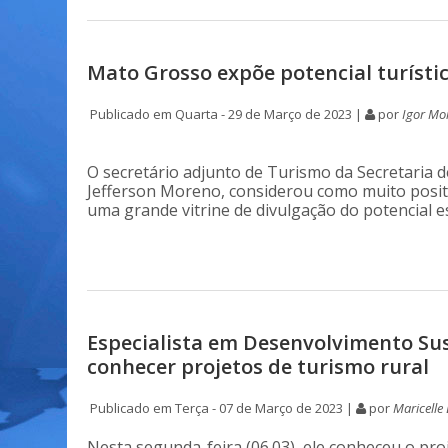
Mato Grosso expõe potencial turístic
Publicado em Quarta - 29 de Março de 2023 |
por
Igor Mo
O secretário adjunto de Turismo da Secretaria 
Jefferson Moreno, considerou como muito positi
uma grande vitrine de divulgação do potencial e
Especialista em Desenvolvimento Sus
conhecer projetos de turismo rural
Publicado em Terça - 07 de Março de 2023 |
por
Maricelle
Nesta segunda-feira (06.03), ele conheceu o p