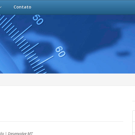
Contato
do | Desenvolve MT