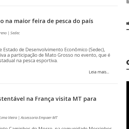
o na maior feira de pesca do país
reno | Sedec
de Estado de Desenvolvimento Econômico (Sedec),
va a participação de Mato Grosso no evento, que é
stadual na pesca esportiva.
Leia mais...
tentável na França visita MT para
 Lima Vieira | Assessoria Empaer-MT
rojeto Caminhos do Morro, na comunidade Morrinhos,