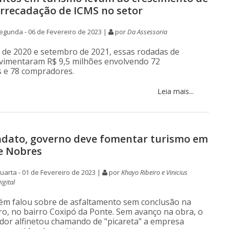
rrecadação de ICMS no setor
gunda - 06 de Fevereiro de 2023 |
por
Da Assessoria
 de 2020 e setembro de 2021, essas rodadas de
vimentaram R$ 9,5 milhões envolvendo 72
 e 78 compradores.
Leia mais...
dato, governo deve fomentar turismo em
e Nobres
arta - 01 de Fevereiro de 2023 |
por
Khayo Ribeiro e Vinicius
gital
ém falou sobre de asfaltamento sem conclusão na
ro, no bairro Coxipó da Ponte. Sem avanço na obra, o
dor alfinetou chamando de "picareta" a empresa