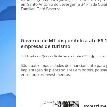
em Santo Antônio do Leverger (a 34 km de Cuiab
Familiar, Teté Bezerra.
Governo de MT disponibiliza até R$ 
empresas de turismo
Publicado em Quinta - 09 de Fevereiro de 2023 |
por
Livi
São quatro modalidades de financiamento para pro
implantação de placas solares em hotéis, pousada
entre outros investimentos.
Investime