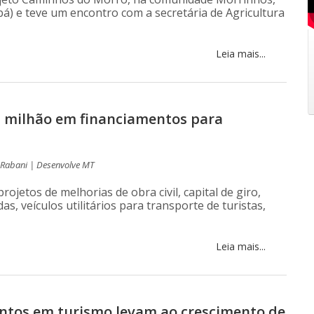
á) e teve um encontro com a secretária de Agricultura
Leia mais...
1 milhão em financiamentos para
a Rabani | Desenvolve MT
jetos de melhorias de obra civil, capital de giro,
s, veículos utilitários para transporte de turistas,
Leia mais...
ntos em turismo levam ao crescimento de