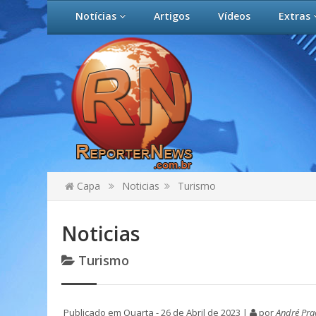
Notícias
Artigos
Vídeos
Extras
Capa
Noticias
Turismo
Noticias
Turismo
Publicado em Quarta - 26 de Abril de 2023 |
por
André Pra