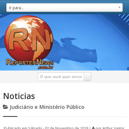
Ir para...
Noticias
Judiciário e Ministério Público
Publicado em Sábado - 02 de Novembro de 2019 |
por
Arthur Santos