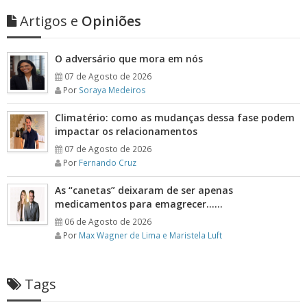
Artigos e
Opiniões
O adversário que mora em nós
07 de Agosto de 2026
Por
Soraya Medeiros
Climatério: como as mudanças dessa fase podem
impactar os relacionamentos
07 de Agosto de 2026
Por
Fernando Cruz
As “canetas” deixaram de ser apenas
medicamentos para emagrecer……
06 de Agosto de 2026
Por
Max Wagner de Lima e Maristela Luft
Tags