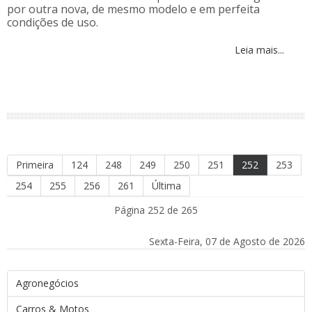
por outra nova, de mesmo modelo e em perfeita
condições de uso.
Leia mais...
Primeira
124
248
249
250
251
252
253
254
255
256
261
Última
Página 252 de 265
Sexta-Feira, 07 de Agosto de 2026
Agronegócios
Carros & Motos