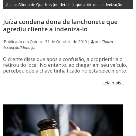
A juíza Olinda de Quadros (no detalhe), que arbitrou a indenização
Juíza condena dona de lanchonete que
agrediu cliente a indenizá-lo
Publicado em Quinta - 31 de Outubro de 2019 |
por
Thaiza
Assunção/Mídia Jur
O cliente disse que após a confusão, a proprietária o
retirou do local. No entanto, ao chegar em seu veículo,
percebeu que a chave tinha ficado no estabelecimento.
Leia mais...