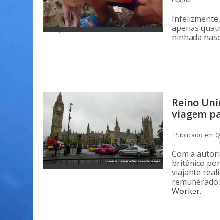
Infelizmente
apenas quatr
ninhada nasc
Reino Uni
viagem pa
Publicado em Qu
Com a autori
britânico por
viajante rea
remunerado, 
Worker
.