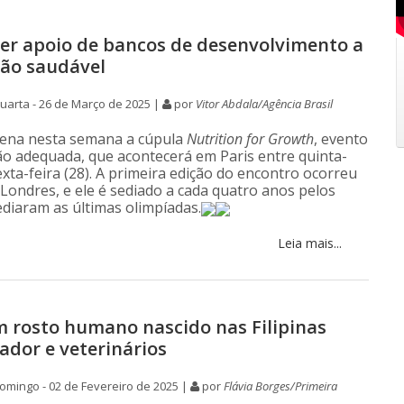
er apoio de bancos de desenvolvimento a
ão saudável
arta - 26 de Março de 2025 |
por
Vitor Abdala/Agência Brasil
dena nesta semana a cúpula
Nutrition for Growth
, evento
ão adequada, que acontecerá em Paris entre quinta-
sexta-feira (28). A primeira edição do encontro ocorreu
Londres, e ele é sediado a cada quatro anos pelos
ediaram as últimas olimpíadas.
Leia mais...
m rosto humano nascido nas Filipinas
iador e veterinários
mingo - 02 de Fevereiro de 2025 |
por
Flávia Borges/Primeira