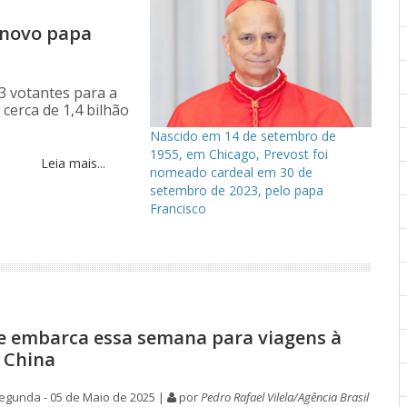
o novo papa
3 votantes para a
 cerca de 1,4 bilhão
Nascido em 14 de setembro de
1955, em Chicago, Prevost foi
Leia mais...
nomeado cardeal em 30 de
setembro de 2023, pelo papa
Francisco
e embarca essa semana para viagens à
à China
egunda - 05 de Maio de 2025 |
por
Pedro Rafael Vilela/Agência Brasil