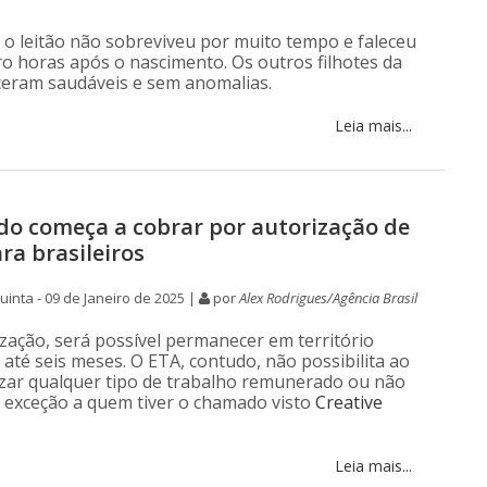
, o leitão não sobreviveu por muito tempo e faleceu
o horas após o nascimento. Os outros filhotes da
eram saudáveis e sem anomalias.
Leia mais...
do começa a cobrar por autorização de
ra brasileiros
inta - 09 de Janeiro de 2025 |
por
Alex Rodrigues/Agência Brasil
zação, será possível permanecer em território
 até seis meses. O ETA, contudo, não possibilita ao
lizar qualquer tipo de trabalho remunerado ou não
exceção a quem tiver o chamado visto
Creative
Leia mais...