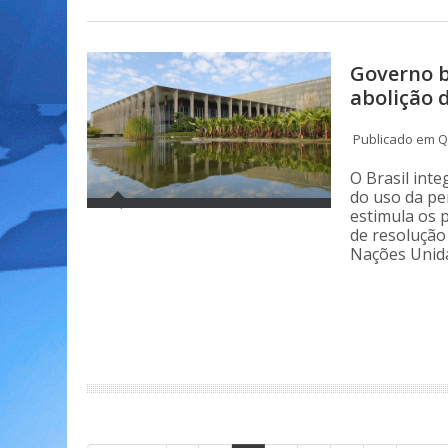
Governo b
abolição 
Publicado em Qu
O Brasil int
do uso da pe
estimula os 
de resolução
Nações Unid