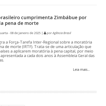
rasileiro cumprimenta Zimbábue por
da pena de morte
arta - 08 de Janeiro de 2025 |
por
Agência Brasil
egra a Força-Tarefa Inter-Regional sobre a moratória
na de morte (IRTF). Trata-se de uma articulação que
países a aplicarem moratória à pena capital, por meio
 apresentada a cada dois anos à Assembleia Geral das
as.
Leia mais...