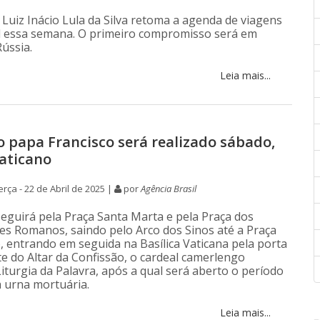
 Luiz Inácio Lula da Silva retoma a agenda de viagens
l essa semana. O primeiro compromisso será em
ússia.
Leia mais...
o papa Francisco será realizado sábado,
aticano
rça - 22 de Abril de 2025 |
por
Agência Brasil
seguirá pela Praça Santa Marta e pela Praça dos
es Romanos, saindo pelo Arco dos Sinos até a Praça
, entrando em seguida na Basílica Vaticana pela porta
te do Altar da Confissão, o cardeal camerlengo
iturgia da Palavra, após a qual será aberto o período
à urna mortuária.
Leia mais...