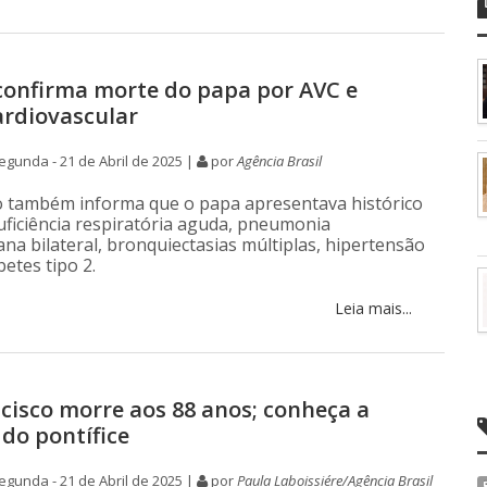
confirma morte do papa por AVC e
ardiovascular
gunda - 21 de Abril de 2025 |
por
Agência Brasil
 também informa que o papa apresentava histórico
suficiência respiratória aguda, pneumonia
ana bilateral, bronquiectasias múltiplas, hipertensão
betes tipo 2.
Leia mais...
cisco morre aos 88 anos; conheça a
 do pontífice
gunda - 21 de Abril de 2025 |
por
Paula Laboissiére/Agência Brasil