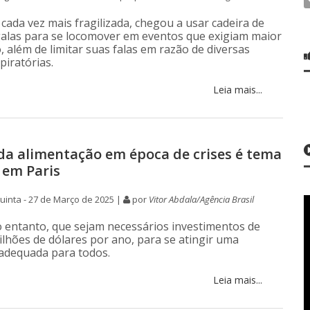
cada vez mais fragilizada, chegou a usar cadeira de
alas para se locomover em eventos que exigiam maior
o, além de limitar suas falas em razão de diversas
piratórias.
Leia mais...
da alimentação em época de crises é tema
 em Paris
inta - 27 de Março de 2025 |
por
Vitor Abdala/Agência Brasil
o entanto, que sejam necessários investimentos de
ilhões de dólares por ano, para se atingir uma
adequada para todos.
Leia mais...