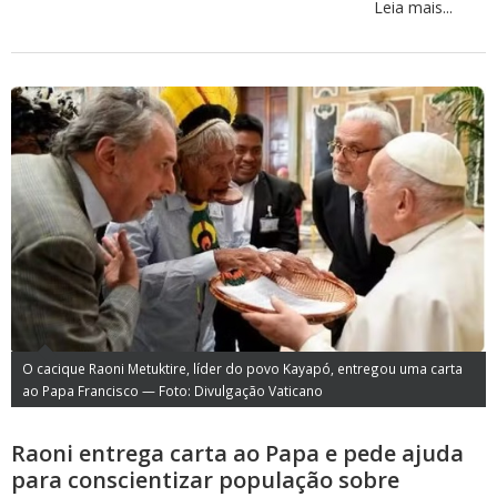
Leia mais...
O cacique Raoni Metuktire, líder do povo Kayapó, entregou uma carta
ao Papa Francisco — Foto: Divulgação Vaticano
Raoni entrega carta ao Papa e pede ajuda
para conscientizar população sobre