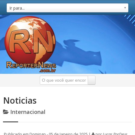
Ir para...
Noticias
Internacional
Publicado em Domingo - 05 de Janeiro de 2025 |
por
Lucas PorDeus