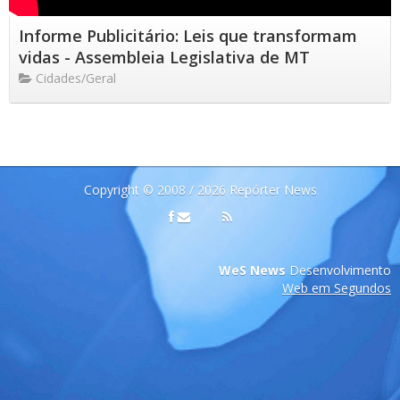
Informe Publicitário: Leis que transformam
vidas - Assembleia Legislativa de MT
Cidades/Geral
Copyright © 2008 / 2026 Repórter News
WeS News
Desenvolvimento
Web em Segundos