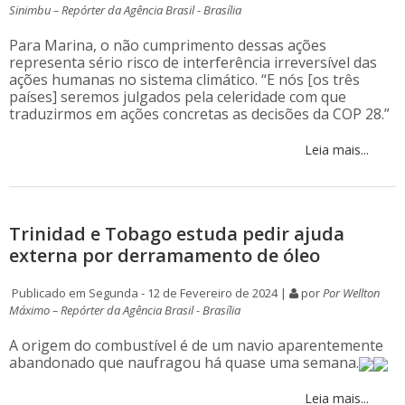
Sinimbu – Repórter da Agência Brasil - Brasília
Para Marina, o não cumprimento dessas ações
representa sério risco de interferência irreversível das
ações humanas no sistema climático. “E nós [os três
países] seremos julgados pela celeridade com que
traduzirmos em ações concretas as decisões da COP 28.”
Leia mais...
Trinidad e Tobago estuda pedir ajuda
externa por derramamento de óleo
Publicado em Segunda - 12 de Fevereiro de 2024 |
por
Por Wellton
Máximo – Repórter da Agência Brasil - Brasília
A origem do combustível é de um navio aparentemente
abandonado que naufragou há quase uma semana.
Leia mais...