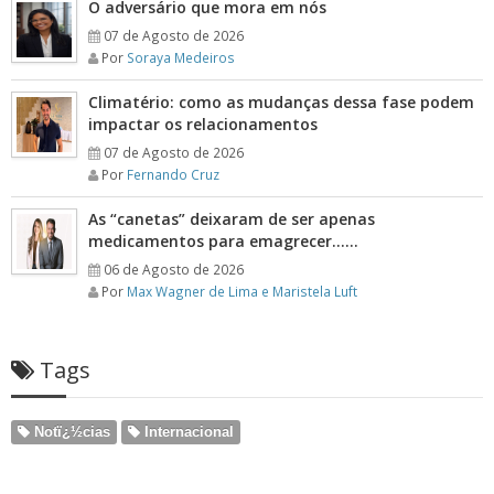
O adversário que mora em nós
07 de Agosto de 2026
Por
Soraya Medeiros
Climatério: como as mudanças dessa fase podem
impactar os relacionamentos
07 de Agosto de 2026
Por
Fernando Cruz
As “canetas” deixaram de ser apenas
medicamentos para emagrecer……
06 de Agosto de 2026
Por
Max Wagner de Lima e Maristela Luft
Tags
Notï¿½cias
Internacional