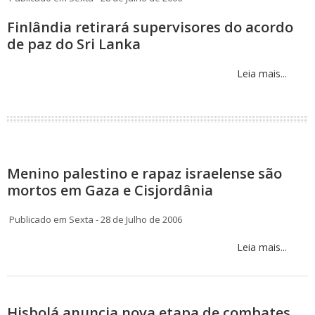
Finlândia retirará supervisores do acordo
de paz do Sri Lanka
Leia mais...
Menino palestino e rapaz israelense são
mortos em Gaza e Cisjordânia
Publicado em Sexta - 28 de Julho de 2006
Leia mais...
Hisbolá anuncia nova etapa de combates