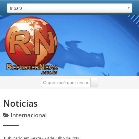
Ir para...
Noticias
Internacional
Publicado em Sexta - 28 de Julho de 2006