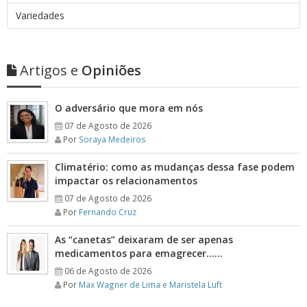
Variedades
Artigos e
Opiniões
O adversário que mora em nós
07 de Agosto de 2026
Por
Soraya Medeiros
Climatério: como as mudanças dessa fase podem
impactar os relacionamentos
07 de Agosto de 2026
Por
Fernando Cruz
As “canetas” deixaram de ser apenas
medicamentos para emagrecer……
06 de Agosto de 2026
Por
Max Wagner de Lima e Maristela Luft