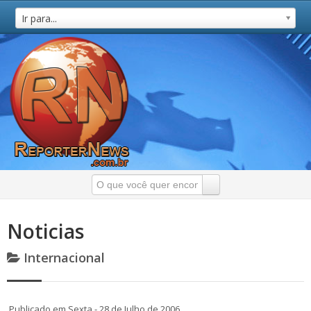
Ir para...
Noticias
Internacional
Publicado em Sexta - 28 de Julho de 2006