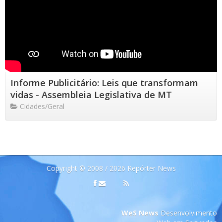
Informe Publicitário: Leis que transformam
vidas - Assembleia Legislativa de MT
Cidades/Geral
Copyright © 2008 / 2026 Repórter News
WeS News
Desenvolvimento