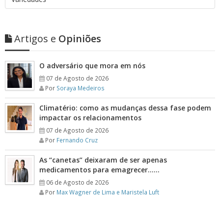
Artigos e
Opiniões
O adversário que mora em nós
07 de Agosto de 2026
Por
Soraya Medeiros
Climatério: como as mudanças dessa fase podem
impactar os relacionamentos
07 de Agosto de 2026
Por
Fernando Cruz
As “canetas” deixaram de ser apenas
medicamentos para emagrecer……
06 de Agosto de 2026
Por
Max Wagner de Lima e Maristela Luft