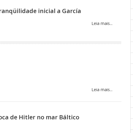
anqüilidade inicial a García
Leia mais...
Leia mais...
ca de Hitler no mar Báltico