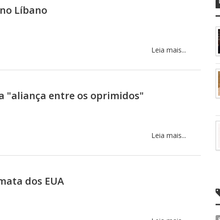
 no Líbano
Leia mais...
a "aliança entre os oprimidos"
Leia mais...
omata dos EUA