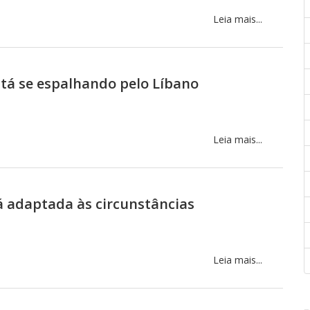
Leia mais...
stá se espalhando pelo Líbano
Leia mais...
á adaptada às circunstâncias
Leia mais...