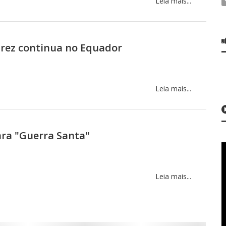
Leia mais...
rez continua no Equador
Leia mais...
ra "Guerra Santa"
Leia mais...