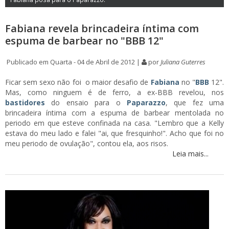
Fabiana revela brincadeira íntima com
espuma de barbear no "BBB 12"
Publicado em Quarta - 04 de Abril de 2012 |
por
Juliana Guterres
Ficar sem sexo não foi o maior desafio de
Fabiana
no "
BBB
12".
Mas, como ninguem é de ferro, a ex-BBB revelou, nos
bastidores
do ensaio para o
Paparazzo
, que fez uma
brincadeira íntima com a espuma de barbear mentolada no
periodo em que esteve confinada na casa. "Lembro que a Kelly
estava do meu lado e falei "ai, que fresquinho!". Acho que foi no
meu periodo de ovulação", contou ela, aos risos.
Leia mais...