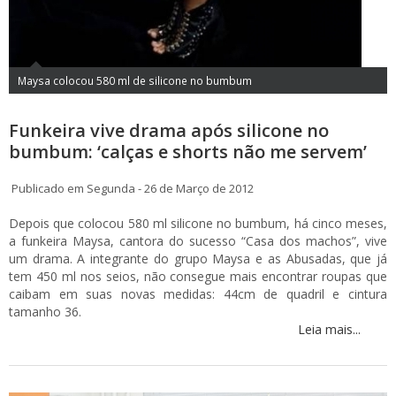
Maysa colocou 580 ml de silicone no bumbum
Funkeira vive drama após silicone no
bumbum: ‘calças e shorts não me servem’
Publicado em Segunda - 26 de Março de 2012
Depois que colocou 580 ml silicone no bumbum, há cinco meses,
a funkeira Maysa, cantora do sucesso “Casa dos machos”, vive
um drama. A integrante do grupo Maysa e as Abusadas, que já
tem 450 ml nos seios, não consegue mais encontrar roupas que
caibam em suas novas medidas: 44cm de quadril e cintura
tamanho 36.
Leia mais...