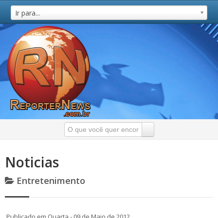
Ir para...
Noticias
Entretenimento
Publicado em Quarta - 09 de Maio de 2012