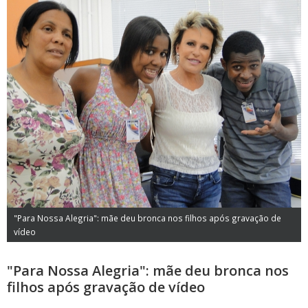
"Para Nossa Alegria": mãe deu bronca nos filhos após gravação de
vídeo
"Para Nossa Alegria": mãe deu bronca nos
filhos após gravação de vídeo