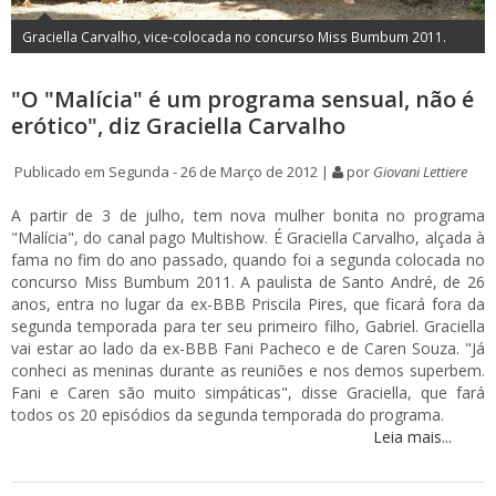
Graciella Carvalho, vice-colocada no concurso Miss Bumbum 2011.
"O "Malícia" é um programa sensual, não é
erótico", diz Graciella Carvalho
Publicado em Segunda - 26 de Março de 2012 |
por
Giovani Lettiere
A partir de 3 de julho, tem nova mulher bonita no programa
"Malícia", do canal pago Multishow. É Graciella Carvalho, alçada à
fama no fim do ano passado, quando foi a segunda colocada no
concurso Miss Bumbum 2011. A paulista de Santo André, de 26
anos, entra no lugar da ex-BBB Priscila Pires, que ficará fora da
segunda temporada para ter seu primeiro filho, Gabriel. Graciella
vai estar ao lado da ex-BBB Fani Pacheco e de Caren Souza. "Já
conheci as meninas durante as reuniões e nos demos superbem.
Fani e Caren são muito simpáticas", disse Graciella, que fará
todos os 20 episódios da segunda temporada do programa.
Leia mais...