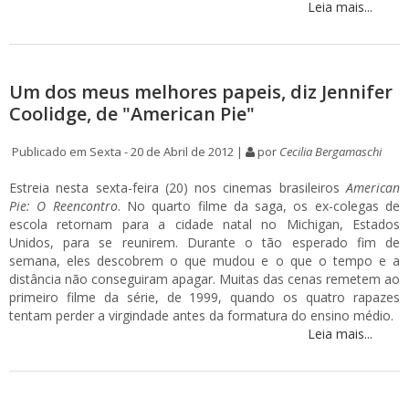
Leia mais...
Um dos meus melhores papeis, diz Jennifer
Coolidge, de "American Pie"
Publicado em Sexta - 20 de Abril de 2012 |
por
Cecilia Bergamaschi
Estreia nesta sexta-feira (20) nos cinemas brasileiros
American
Pie: O Reencontro
. No quarto filme da saga, os ex-colegas de
escola retornam para a cidade natal no Michigan, Estados
Unidos, para se reunirem. Durante o tão esperado fim de
semana, eles descobrem o que mudou e o que o tempo e a
distância não conseguiram apagar. Muitas das cenas remetem ao
primeiro filme da série, de 1999, quando os quatro rapazes
tentam perder a virgindade antes da formatura do ensino médio.
Leia mais...