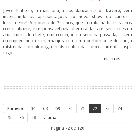
Joyce Pinheiro, a mais antiga das dançarinas de
Latino
, vem
incendiando as apresentações do novo show do cantor -
literalmente!. A morena de 29 anos, que já trabalha há três anos
como latinete, é responsável pela abertura das apresentações da
atual turnê do chefe, que começou na semana passada, e vem
enlouquecendo os marmanjos com uma performance de dança
misturada com pirofagia, mais conhecida como a arte de cuspir
fogo..
Leia mais...
Primeira
34
68
69
70
71
72
73
74
75
76
98
Última
Página 72 de 120