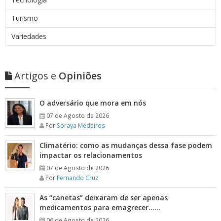
Turismo
Variedades
Artigos e
Opiniões
O adversário que mora em nós
07 de Agosto de 2026
Por
Soraya Medeiros
Climatério: como as mudanças dessa fase podem
impactar os relacionamentos
07 de Agosto de 2026
Por
Fernando Cruz
As “canetas” deixaram de ser apenas
medicamentos para emagrecer……
06 de Agosto de 2026