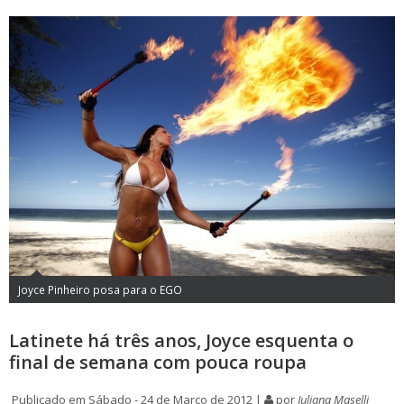
Joyce Pinheiro posa para o EGO
Latinete há três anos, Joyce esquenta o
final de semana com pouca roupa
Publicado em Sábado - 24 de Março de 2012 |
por
Juliana Maselli