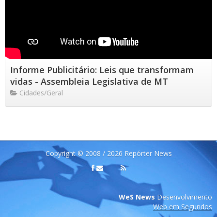
Informe Publicitário: Leis que transformam
vidas - Assembleia Legislativa de MT
Cidades/Geral
Copyright © 2008 / 2026 Repórter News
WeS News
Desenvolvimento
Web em Segundos