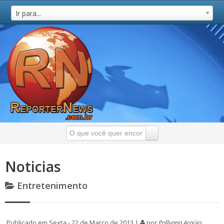
Ir para...
Noticias
Entretenimento
Publicado em Sexta - 22 de Março de 2013 |
por
Pollyana Araújo