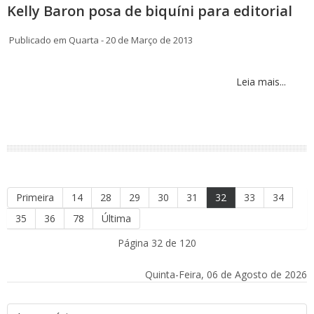
Kelly Baron posa de biquíni para editorial
Publicado em Quarta - 20 de Março de 2013
Leia mais...
Primeira
14
28
29
30
31
32
33
34
35
36
78
Última
Página 32 de 120
Quinta-Feira, 06 de Agosto de 2026