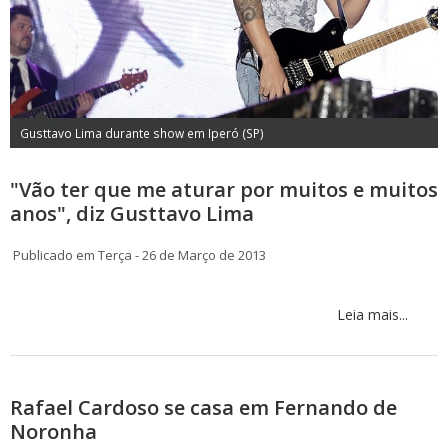
Gusttavo Lima durante show em Iperó (SP)
"Vão ter que me aturar por muitos e muitos
anos", diz Gusttavo Lima
Publicado em Terça - 26 de Março de 2013
Leia mais...
Rafael Cardoso se casa em Fernando de
Noronha