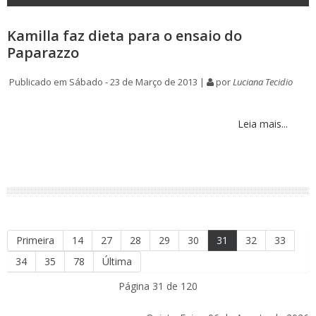
Kamilla faz dieta para o ensaio do
Paparazzo
Publicado em Sábado - 23 de Março de 2013 |
por
Luciana Tecidio
Leia mais...
Primeira
14
27
28
29
30
31
32
33
34
35
78
Última
Página 31 de 120