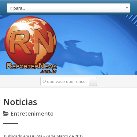
Ir para...
Noticias
Entretenimento
Publicado em Quinta - 28 de Março de 2013