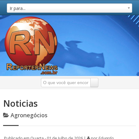
Ir para...
Noticias
Agronegócios
Publicado em Quarta - 01 de Julho de 2026 |
por
Eduardo