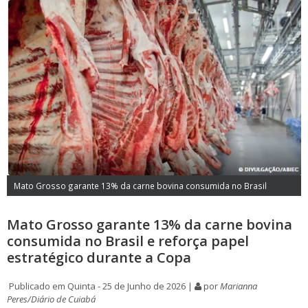
Mato Grosso garante 13% da carne bovina consumida no Brasil
Mato Grosso garante 13% da carne bovina
consumida no Brasil e reforça papel
estratégico durante a Copa
Publicado em Quinta - 25 de Junho de 2026 |
por
Marianna
Peres/Diário de Cuiabá