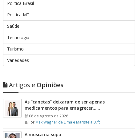
Politica Brasil
Politica MT
Saúde
Tecnologia
Turismo
Variedades
Artigos e
Opiniões
As “canetas” deixaram de ser apenas
medicamentos para emagrecer……
06 de Agosto de 2026
Por
Max Wagner de Lima e Maristela Luft
A mosca na sopa