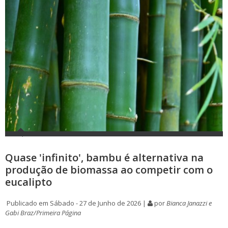
Quase 'infinito', bambu é alternativa na
produção de biomassa ao competir com o
eucalipto
Publicado em Sábado - 27 de Junho de 2026 |
por
Bianca Janazzi e
Gabi Braz/Primeira Página