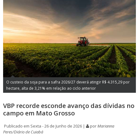
O custeio da soja para a safra 2026/27 deverá atingir R$ 4.315,29 por
hectare, alta de 3,21% em relação ao ciclo anterior
VBP recorde esconde avanço das dívidas no
campo em Mato Grosso
Publicado em Sexta - 26 de Junho de 2026 |
por
Marianna
Peres/Diário de Cuiabá