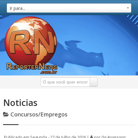
Ir para...
Noticias
Concursos/Empregos
Publicado em Segunda - 27 de Julho de 2026 |
por
Da Assessoria