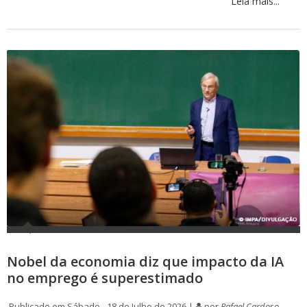
Leia mais...
Nobel da economia diz que impacto da IA
no emprego é superestimado
Publicado em Sábado - 18 de Julho de 2026 |
por
Rafael Cardoso -