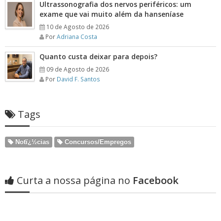
Ultrassonografia dos nervos periféricos: um
exame que vai muito além da hanseníase
10 de Agosto de 2026
Por
Adriana Costa
Quanto custa deixar para depois?
09 de Agosto de 2026
Por
David F. Santos
Tags
Notï¿½cias
Concursos/Empregos
Curta a nossa página no
Facebook