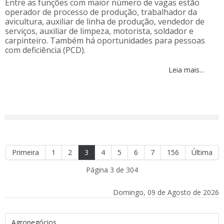
Entre as funções com maior número de vagas estão
operador de processo de produção, trabalhador da
avicultura, auxiliar de linha de produção, vendedor de
serviços, auxiliar de limpeza, motorista, soldador e
carpinteiro. Também há oportunidades para pessoas
com deficiência (PCD).
Leia mais...
Primeira
1
2
3
4
5
6
7
156
Última
Página 3 de 304
Domingo, 09 de Agosto de 2026
Agronegócios