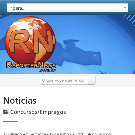
Ir para...
Noticias
Concursos/Empregos
Publicado em Segunda - 13 de Julho de 2026 |
por
Marcos