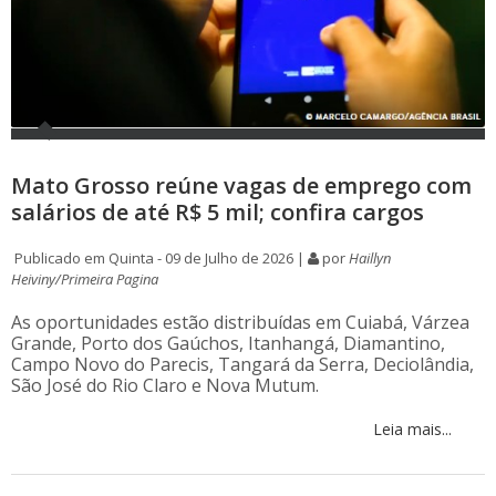
Mato Grosso reúne vagas de emprego com
salários de até R$ 5 mil; confira cargos
Publicado em Quinta - 09 de Julho de 2026 |
por
Haillyn
Heiviny/Primeira Pagina
As oportunidades estão distribuídas em Cuiabá, Várzea
Grande, Porto dos Gaúchos, Itanhangá, Diamantino,
Campo Novo do Parecis, Tangará da Serra, Deciolândia,
São José do Rio Claro e Nova Mutum.
Leia mais...