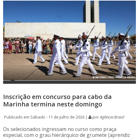
Inscrição em concurso para cabo da
Marinha termina neste domingo
Publicado em Sábado - 11 de Julho de 2026 |
por
Agência Brasil
Os selecionados ingressam no curso como praça
especial, com o grau hierárquico de grumete (aprendiz