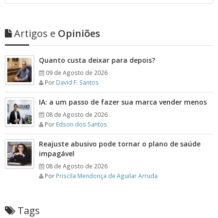
Artigos e
Opiniões
Quanto custa deixar para depois?
09 de Agosto de 2026
Por
David F. Santos
IA: a um passo de fazer sua marca vender menos
08 de Agosto de 2026
Por
Edson dos Santos
Reajuste abusivo pode tornar o plano de saúde
impagável
08 de Agosto de 2026
Por
Priscila Mendonça de Aguilar Arruda
Tags