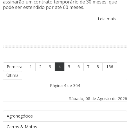
assinarão um contrato temporário de 30 meses, que
pode ser estendido por até 60 meses.
Leia mais...
Primeira
1
2
3
4
5
6
7
8
156
Última
Página 4 de 304
Sábado, 08 de Agosto de 2026
Agronegócios
Carros & Motos