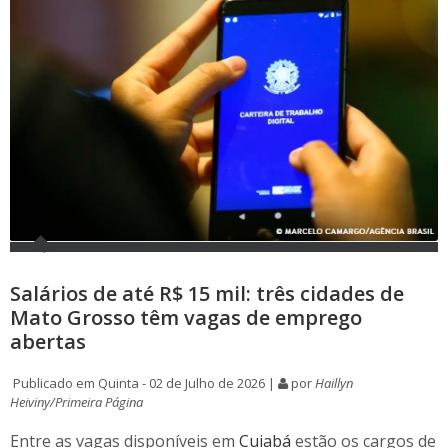
Salários de até R$ 15 mil: três cidades de
Mato Grosso têm vagas de emprego
abertas
Publicado em Quinta - 02 de Julho de 2026 |
por
Haillyn
Heiviny/Primeira Página
Entre as vagas disponíveis em
Cuiabá
estão os cargos de