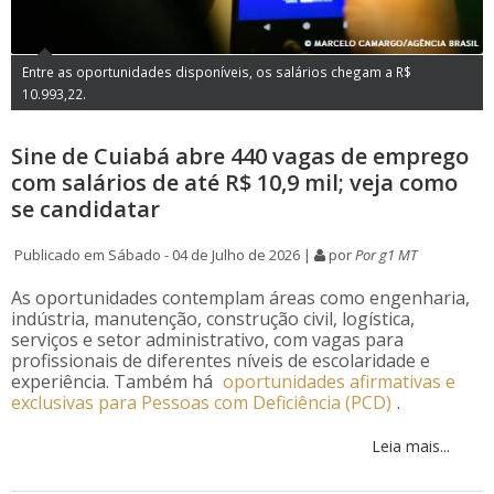
Entre as oportunidades disponíveis, os salários chegam a R$
10.993,22.
Sine de Cuiabá abre 440 vagas de emprego
com salários de até R$ 10,9 mil; veja como
se candidatar
Publicado em Sábado - 04 de Julho de 2026 |
por
Por g1 MT
As oportunidades contemplam áreas como engenharia,
indústria, manutenção, construção civil, logística,
serviços e setor administrativo, com vagas para
profissionais de diferentes níveis de escolaridade e
experiência. Também há
oportunidades afirmativas e
exclusivas para Pessoas com Deficiência (PCD)
.
Leia mais...