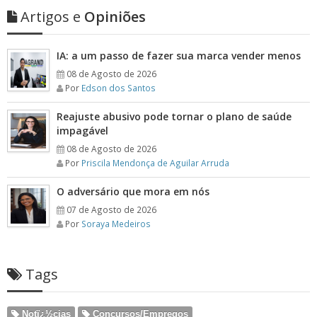
Artigos e
Opiniões
IA: a um passo de fazer sua marca vender menos
08 de Agosto de 2026
Por
Edson dos Santos
Reajuste abusivo pode tornar o plano de saúde
impagável
08 de Agosto de 2026
Por
Priscila Mendonça de Aguilar Arruda
O adversário que mora em nós
07 de Agosto de 2026
Por
Soraya Medeiros
Tags
Notï¿½cias
Concursos/Empregos