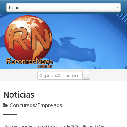
Ir para...
Noticias
Concursos/Empregos
Publicado em Segunda - 06 de Julho de 2026 |
por
Haillyn