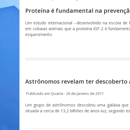
Proteína é fundamental na prevençã
Um estudo internacional --desenvolvido na escola de
em cobaias animais que a proteína IGF-2 é fundament
esquecimento.
Astrônomos revelam ter descoberto a
Publicado em Quarta - 26 de Janeiro de 2011
Um grupo de astrônomos descobriu uma galáxia que p
situada a cerca de 13,2 bilhões de anos-luz, segundo est