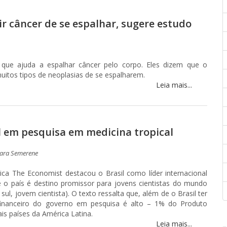
r câncer de se espalhar, sugere estudo
" que ajuda a espalhar câncer pelo corpo. Eles dizem que o
itos tipos de neoplasias de se espalharem.
Leia mais...
al em pesquisa em medicina tropical
ara Semerene
ânica The Economist destacou o Brasil como líder internacional
e o país é destino promissor para jovens cientistas do mundo
sul, jovem cientista). O texto ressalta que, além de o Brasil ter
 financeiro do governo em pesquisa é alto – 1% do Produto
is países da América Latina.
Leia mais...