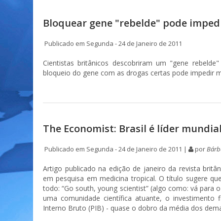
Bloquear gene "rebelde" pode impedi
Publicado em Segunda - 24 de Janeiro de 2011
Cientistas britânicos descobriram um "gene rebelde
bloqueio do gene com as drogas certas pode impedir mu
The Economist: Brasil é líder mundi
Publicado em Segunda - 24 de Janeiro de 2011 |
por
Bárb
Artigo publicado na edição de janeiro da revista brit
em pesquisa em medicina tropical. O título sugere qu
todo: “Go south, young scientist” (algo como: vá para o 
uma comunidade científica atuante, o investimento
Interno Bruto (PIB) - quase o dobro da média dos dema