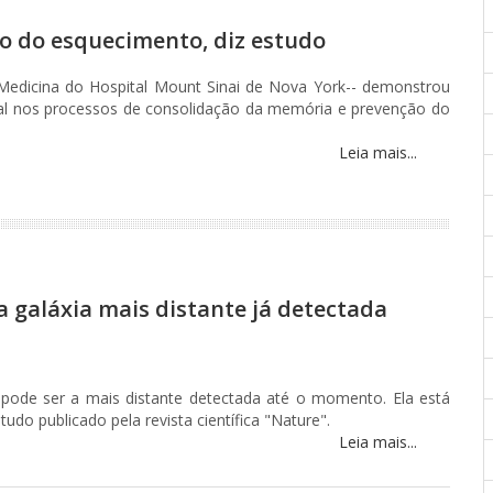
o do esquecimento, diz estudo
 Medicina do Hospital Mount Sinai de Nova York-- demonstrou
al nos processos de consolidação da memória e prevenção do
Leia mais...
 galáxia mais distante já detectada
ode ser a mais distante detectada até o momento. Ela está
udo publicado pela revista científica "Nature".
Leia mais...