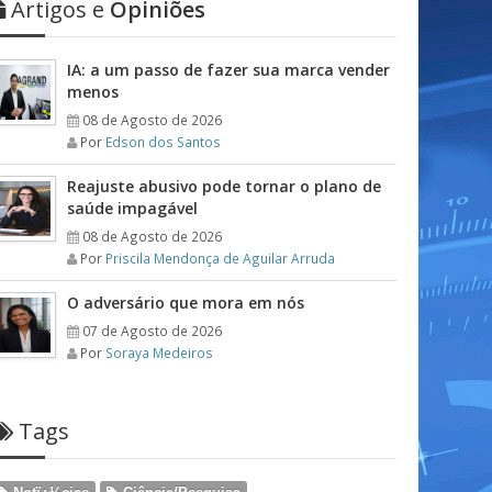
Artigos e
Opiniões
IA: a um passo de fazer sua marca vender
menos
08 de Agosto de 2026
Por
Edson dos Santos
Reajuste abusivo pode tornar o plano de
saúde impagável
08 de Agosto de 2026
Por
Priscila Mendonça de Aguilar Arruda
O adversário que mora em nós
07 de Agosto de 2026
Por
Soraya Medeiros
Tags