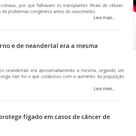
obaias, por que falhavam os transplantes fetais de células-
o de problemas congênitos antes do nascimento.
Leia mais...
rno e de neandertal era a mesma
dos neandertais era aproximadamente a mesma, segundo um
 longa não foi o que colaborou com o aumento da população
Leia mais...
protege fígado em casos de câncer de