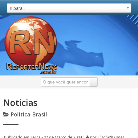
Ir para...
Noticias
Politica Brasil
Publicado em Terça - 02 de Março de 2004 |
por
Elizabeth Lopes