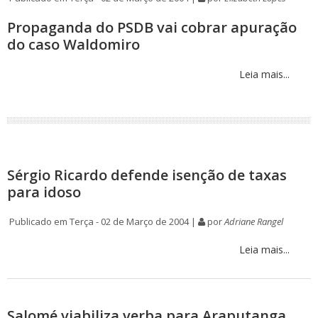
Propaganda do PSDB vai cobrar apuração
do caso Waldomiro
Leia mais...
Sérgio Ricardo defende isenção de taxas
para idoso
Publicado em Terça - 02 de Março de 2004 |
por
Adriane Rangel
Leia mais...
Salomé viabiliza verba para Araputanga