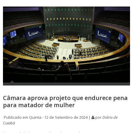
Câmara aprova projeto que endurece pena
para matador de mulher
Publicado em Quinta - 12 de Setembro de 2024 |
por
Diário de
Cuiabá