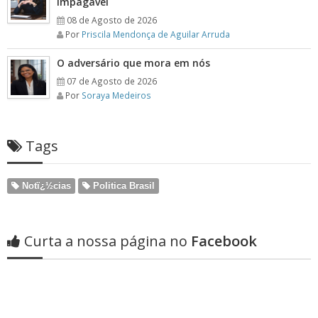
impagável
08 de Agosto de 2026
Por
Priscila Mendonça de Aguilar Arruda
O adversário que mora em nós
07 de Agosto de 2026
Por
Soraya Medeiros
Tags
Notï¿½cias
Politica Brasil
Curta a nossa página no
Facebook