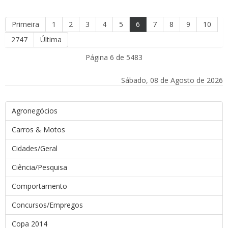
Primeira
1
2
3
4
5
6
7
8
9
10
2747
Última
Página 6 de 5483
Sábado, 08 de Agosto de 2026
Agronegócios
Carros & Motos
Cidades/Geral
Ciência/Pesquisa
Comportamento
Concursos/Empregos
Copa 2014