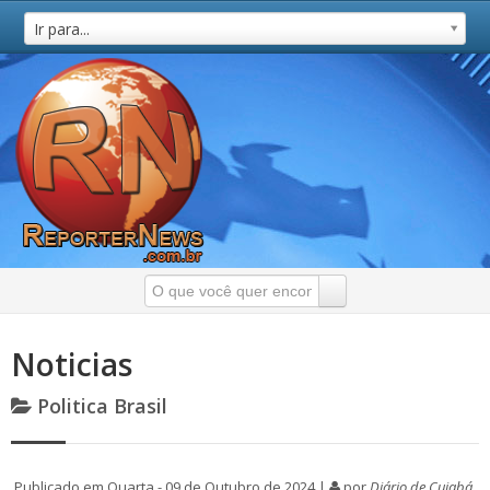
Ir para...
Noticias
Politica Brasil
Publicado em Quarta - 09 de Outubro de 2024 |
por
Diário de Cuiabá