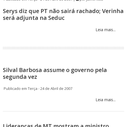
Serys diz que PT não sairá rachado; Verinha
será adjunta na Seduc
Leia mais...
Silval Barbosa assume o governo pela
segunda vez
Publicado em Terça - 24 de Abril de 2007
Leia mais...
Lideranças de MT mostram a ministro