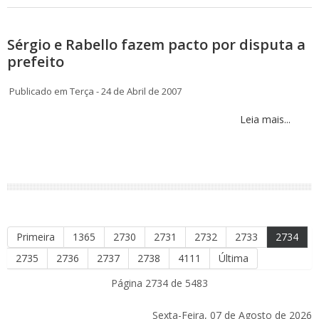
Sérgio e Rabello fazem pacto por disputa a
prefeito
Publicado em Terça - 24 de Abril de 2007
Leia mais...
Primeira
1365
2730
2731
2732
2733
2734
2735
2736
2737
2738
4111
Última
Página 2734 de 5483
Sexta-Feira, 07 de Agosto de 2026