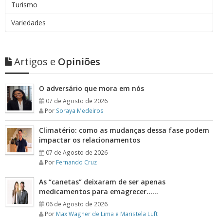
Turismo
Variedades
Artigos e
Opiniões
O adversário que mora em nós
07 de Agosto de 2026
Por
Soraya Medeiros
Climatério: como as mudanças dessa fase podem
impactar os relacionamentos
07 de Agosto de 2026
Por
Fernando Cruz
As “canetas” deixaram de ser apenas
medicamentos para emagrecer……
06 de Agosto de 2026
Por
Max Wagner de Lima e Maristela Luft