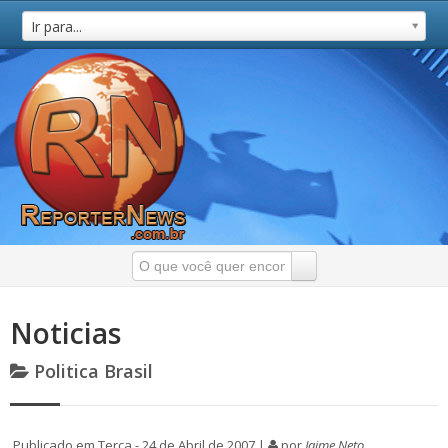
Ir para...
Noticias
Politica Brasil
Publicado em Terça - 24 de Abril de 2007 |
por
Jaime Neto