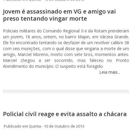
Jovem é assassinado em VG e amigo vai
preso tentando vingar morte
Policiais militares do Comando Regional II e da Rotam prenderam
um jovem, 18 anos, ontem, no bairro Mapin, em Várzea Grande.
Ele foi encontrado tentando se desfazer de um revólver calibre 38
com seis munições, com o qual disse que vingaria a morte de um
amigo, Marciel Moreno, morto com sete tiros, momentos antes.
Marciel chegou a ser socorrido, mas faleceu no Pronto
Atendimento do município. O suspeito está foragido.
Leia mais...
Policial civil reage e evita assalto a chácara
Publicado em Quinta - 10 de Outubro de 2013