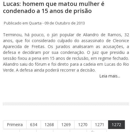
Lucas: homem que matou mulher é
condenado a 15 anos de prisão
Publicado em Quarta - 09 de Outubro de 2013
Terminou, há pouco, o júri popular de Aliandro de Ramos, 32
anos, que foi considerado culpado do assassinato de Cleonice
Aparecida de Freitas. Os jurados analisaram as acusações, a
defesa e decidiram por sua condenação. O juiz que presidiu a
sessão fixou a pena em 15 anos de reclusão, em regime fechado.
Aliandro saiu do fórum e foi direto para a cadeia em Lucas do Rio
Verde. A defesa ainda poderá recorrer a decisão.
Leia mais...
Primeira
634
1268
1269
1270
1271
1272