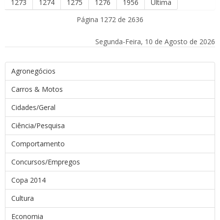
1273
1274
1275
1276
1956
Última
Página 1272 de 2636
Segunda-Feira, 10 de Agosto de 2026
Agronegócios
Carros & Motos
Cidades/Geral
Ciência/Pesquisa
Comportamento
Concursos/Empregos
Copa 2014
Cultura
Economia