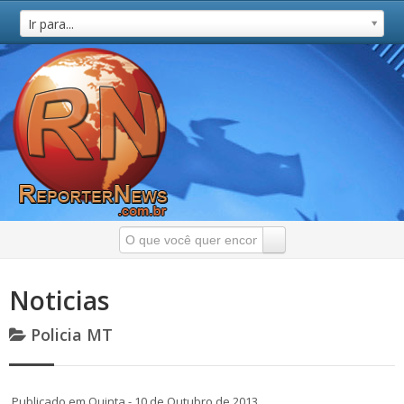
Ir para...
Noticias
Policia MT
Publicado em Quinta - 10 de Outubro de 2013