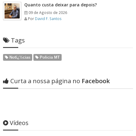
Quanto custa deixar para depois?
09 de Agosto de 2026
Por
David F. Santos
Tags
Notï¿½cias
Policia MT
Curta a nossa página no
Facebook
Vídeos