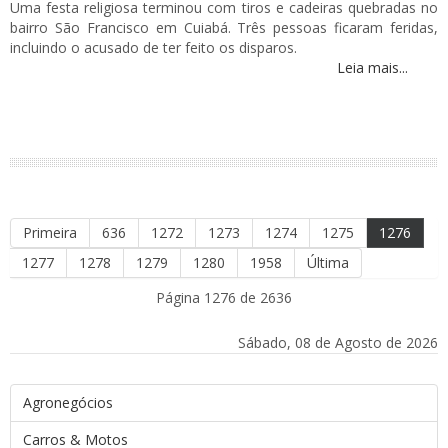
Uma festa religiosa terminou com tiros e cadeiras quebradas no
bairro São Francisco em Cuiabá. Três pessoas ficaram feridas,
incluindo o acusado de ter feito os disparos.
Leia mais...
Primeira
636
1272
1273
1274
1275
1276
1277
1278
1279
1280
1958
Última
Página 1276 de 2636
Sábado, 08 de Agosto de 2026
Agronegócios
Carros & Motos