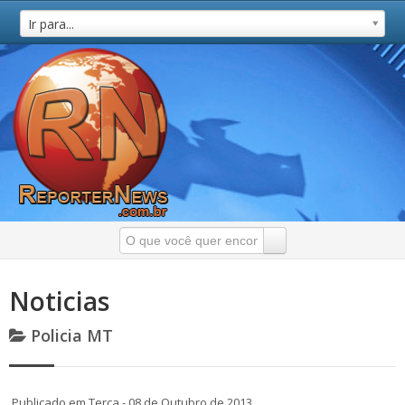
Ir para...
Noticias
Policia MT
Publicado em Terça - 08 de Outubro de 2013