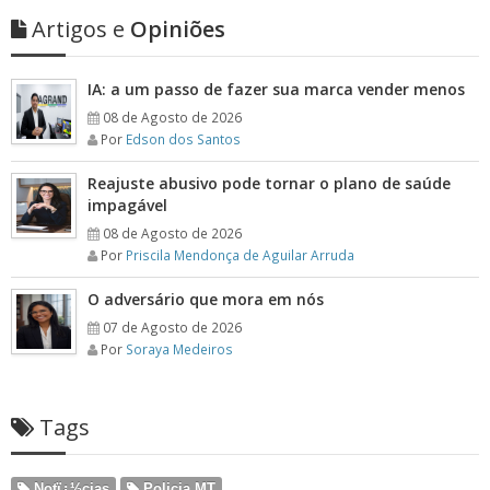
Artigos e
Opiniões
IA: a um passo de fazer sua marca vender menos
08 de Agosto de 2026
Por
Edson dos Santos
Reajuste abusivo pode tornar o plano de saúde
impagável
08 de Agosto de 2026
Por
Priscila Mendonça de Aguilar Arruda
O adversário que mora em nós
07 de Agosto de 2026
Por
Soraya Medeiros
Tags
Notï¿½cias
Policia MT