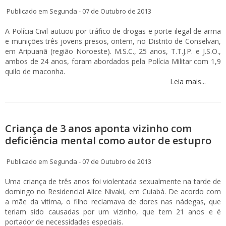
Publicado em Segunda - 07 de Outubro de 2013
A Polícia Civil autuou por tráfico de drogas e porte ilegal de arma
e munições três jovens presos, ontem, no Distrito de Conselvan,
em Aripuanã (região Noroeste). M.S.C., 25 anos, T.T.J.P. e J.S.O.,
ambos de 24 anos, foram abordados pela Polícia Militar com 1,9
quilo de maconha.
Leia mais...
Criança de 3 anos aponta vizinho com
deficiência mental como autor de estupro
Publicado em Segunda - 07 de Outubro de 2013
Uma criança de três anos foi violentada sexualmente na tarde de
domingo no Residencial Alice Nivaki, em Cuiabá. De acordo com
a mãe da vítima, o filho reclamava de dores nas nádegas, que
teriam sido causadas por um vizinho, que tem 21 anos e é
portador de necessidades especiais.