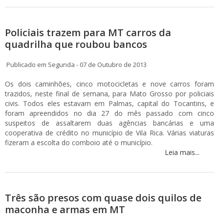
Policiais trazem para MT carros da
quadrilha que roubou bancos
Publicado em Segunda - 07 de Outubro de 2013
Os dois caminhões, cinco motocicletas e nove carros foram
trazidos, neste final de semana, para Mato Grosso por policiais
civis. Todos eles estavam em Palmas, capital do Tocantins, e
foram apreendidos no dia 27 do mês passado com cinco
suspeitos de assaltarem duas agências bancárias e uma
cooperativa de crédito no município de Vila Rica. Várias viaturas
fizeram a escolta do comboio até o município.
Leia mais...
Três são presos com quase dois quilos de
maconha e armas em MT