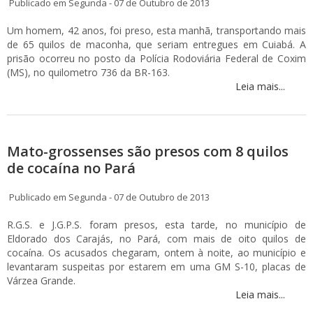
Publicado em Segunda - 07 de Outubro de 2013
Um homem, 42 anos, foi preso, esta manhã, transportando mais
de 65 quilos de maconha, que seriam entregues em Cuiabá. A
prisão ocorreu no posto da Polícia Rodoviária Federal de Coxim
(MS), no quilometro 736 da BR-163.
Leia mais...
Mato-grossenses são presos com 8 quilos
de cocaína no Pará
Publicado em Segunda - 07 de Outubro de 2013
R.G.S. e J.G.P.S. foram presos, esta tarde, no município de
Eldorado dos Carajás, no Pará, com mais de oito quilos de
cocaína. Os acusados chegaram, ontem à noite, ao município e
levantaram suspeitas por estarem em uma GM S-10, placas de
Várzea Grande.
Leia mais...