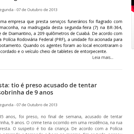
egunda - 07 de Outubro de 2013
ma empresa que presta serviços funerários foi flagrado com
 maconha, na madrugada desta segunda-feira (7) na BR-364,
e de Diamantino, a 209 quilômetros de Cuiabá. De acordo com
 Polícia Rodoviária Federal (PRF), a unidade foi acionada para
potamento. Quando os agentes foram ao local encontraram o
cordado e o veículo cheio de tabletes de entorpecente.
Leia mais...
sta: tio é preso acusado de tentar
sobrinha de 9 anos
egunda - 07 de Outubro de 2013
 anos, foi preso, no final de semana, acusado de tentar
rinha, 9 anos. O crime teria ocorrido em uma residência, na rua
resta. O suspeito é tio da criança. De acordo com a Polícia