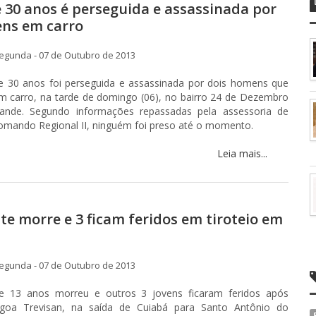
 30 anos é perseguida e assassinada por
ns em carro
egunda - 07 de Outubro de 2013
 30 anos foi perseguida e assassinada por dois homens que
 carro, na tarde de domingo (06), no bairro 24 de Dezembro
ande. Segundo informações repassadas pela assessoria de
omando Regional II, ninguém foi preso até o momento.
Leia mais...
te morre e 3 ficam feridos em tiroteio em
egunda - 07 de Outubro de 2013
e 13 anos morreu e outros 3 jovens ficaram feridos após
agoa Trevisan, na saída de Cuiabá para Santo Antônio do