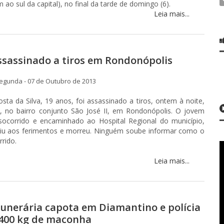
 ao sul da capital), no final da tarde de domingo (6).
Leia mais...
ssassinado a tiros em Rondonópolis
egunda - 07 de Outubro de 2013
osta da Silva, 19 anos, foi assassinado a tiros, ontem à noite,
 no bairro conjunto São José II, em Rondonópolis. O jovem
socorrido e encaminhado ao Hospital Regional do município,
tiu aos ferimentos e morreu. Ninguém soube informar como o
rrido.
Leia mais...
funerária capota em Diamantino e polícia
400 kg de maconha