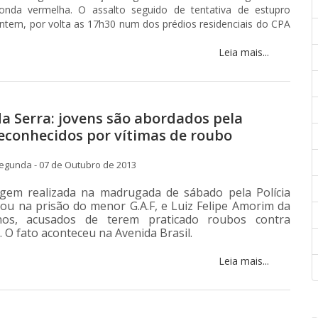
onda vermelha. O assalto seguido de tentativa de estupro
ntem, por volta as 17h30 num dos prédios residenciais do CPA
Leia mais...
a Serra: jovens são abordados pela
 reconhecidos por vítimas de roubo
egunda - 07 de Outubro de 2013
em realizada na madrugada de sábado pela Polícia
ltou na prisão do menor G.A.F, e Luiz Felipe Amorim da
anos, acusados de terem praticado roubos contra
. O fato aconteceu na Avenida Brasil.
Leia mais...