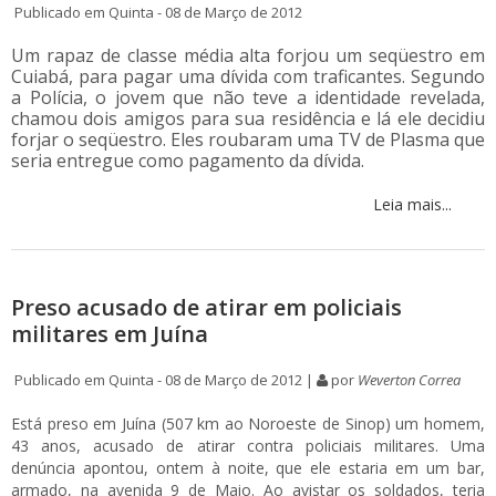
Publicado em Quinta - 08 de Março de 2012
Um rapaz de classe média alta forjou um seqüestro em
Cuiabá, para pagar uma dívida com traficantes. Segundo
a Polícia, o jovem que não teve a identidade revelada,
chamou dois amigos para sua residência e lá ele decidiu
forjar o seqüestro. Eles roubaram uma TV de Plasma que
seria entregue como pagamento da dívida.
Leia mais...
Preso acusado de atirar em policiais
militares em Juína
Publicado em Quinta - 08 de Março de 2012 |
por
Weverton Correa
Está preso em Juína (507 km ao Noroeste de Sinop) um homem,
43 anos, acusado de atirar contra policiais militares. Uma
denúncia apontou, ontem à noite, que ele estaria em um bar,
armado, na avenida 9 de Maio. Ao avistar os soldados, teria