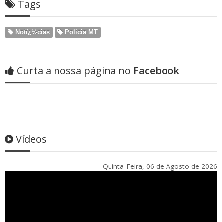
Tags
Notï¿½cias
Policia MT
Curta a nossa página no
Facebook
Vídeos
Quinta-Feira, 06 de Agosto de 2026