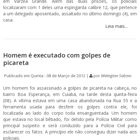
em Várzea Grande. Além das duas prisões, os policiais
localizaram com 1 deles uma espingarda calibre 12, que pertence
a um delegado aposentado, assaltado no último domingo (4), em
casa.
Leia mais...
Homem é executado com golpes de
picareta
Publicado em Quinta - 08 de Março de 2012 |
por
Welington Sabino
Um homem foi assassinado a golpes de picareta na cabeça, no
bairro Boa Esperança, em Cuiabá, na tarde desta quinta-feira
(08). A vítima estava em uma casa abandonada na Rua 55 e a
ferramenta usada para desferir os golpes contra ele, foi
localizada ao lado do corpo toda ensanguentada. Um homem
que estava no local bêbado, foi detido pela Polícia Militar como
principal suspeito e será conduzido para a Polícia Civil para
esclarecer os fatos. A princípio ele não conseguiu dizer nada aos
policiais.