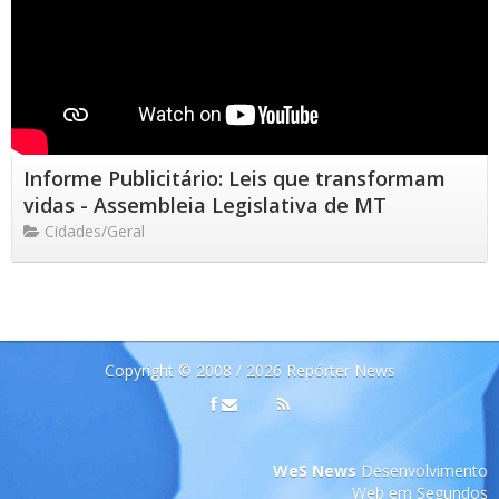
Informe Publicitário: Leis que transformam
vidas - Assembleia Legislativa de MT
Cidades/Geral
Copyright © 2008 / 2026 Repórter News
WeS News
Desenvolvimento
Web em Segundos