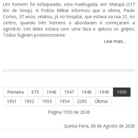
Um homem foi esfaqueado, esta madrugada, em Matupá (217
km de Sinop). A Polícia Militar informou que a vítima, Paulo
Cortes, 37 anos, relatou, já no hospital, que estava na rua 21, no
centro, quando três homens o abordaram e começaram a
agredi-lo. Um deles estava com uma faca e aplicou os golpes.
Todos fugiram posteriormente.
Leia mais...
Primeira
973
1946
1947
1948
1949
1950
1951
1952
1953
1954
2295
Última
Página 1950 de 2636
Quinta-Feira, 06 de Agosto de 2026