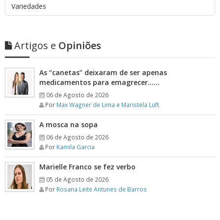
Variedades
Artigos e
Opiniões
As “canetas” deixaram de ser apenas
medicamentos para emagrecer……
06 de Agosto de 2026
Por
Max Wagner de Lima e Maristela Luft
A mosca na sopa
06 de Agosto de 2026
Por
Kamila Garcia
Marielle Franco se fez verbo
05 de Agosto de 2026
Por
Rosana Leite Antunes de Barros