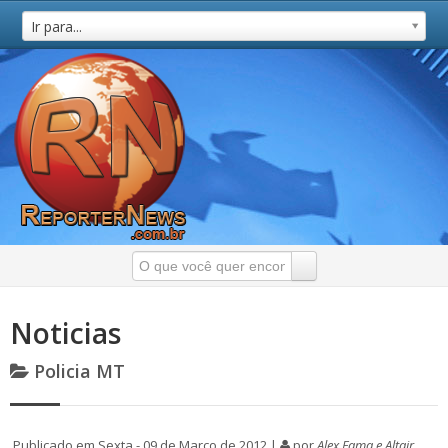
Ir para...
Noticias
Policia MT
Publicado em Sexta - 09 de Março de 2012 |
por
Alex Fama e Altair