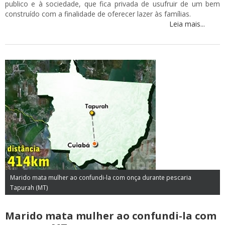
publico e à sociedade, que fica privada de usufruir de um bem
construído com a finalidade de oferecer lazer às famílias.
Leia mais...
Marido mata mulher ao confundi-la com onça durante pescaria
Tapurah (MT)
Marido mata mulher ao confundi-la com