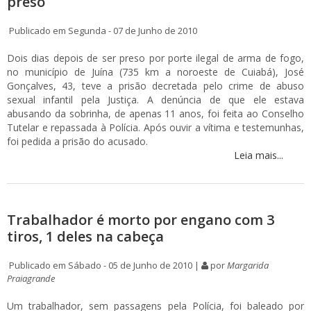
preso
Publicado em Segunda - 07 de Junho de 2010
Dois dias depois de ser preso por porte ilegal de arma de fogo,
no município de Juína (735 km a noroeste de Cuiabá), José
Gonçalves, 43, teve a prisão decretada pelo crime de abuso
sexual infantil pela Justiça. A denúncia de que ele estava
abusando da sobrinha, de apenas 11 anos, foi feita ao Conselho
Tutelar e repassada à Polícia. Após ouvir a vítima e testemunhas,
foi pedida a prisão do acusado.
Leia mais...
Trabalhador é morto por engano com 3
tiros, 1 deles na cabeça
Publicado em Sábado - 05 de Junho de 2010 |
por
Margarida
Praiagrande
Um trabalhador, sem passagens pela Polícia, foi baleado por