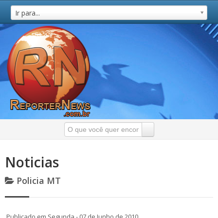
Ir para...
Noticias
Policia MT
Publicado em Segunda - 07 de Junho de 2010