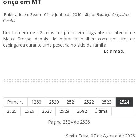
onça em MT
Publicado em Sexta - 04 de Junho de 2010 |
por
Rodrigo Vargas/de
Cuiabá
Um homem de 52 anos foi preso em flagrante no interior de
Mato Grosso depois de matar a mulher com um tiro de
espingarda durante uma pescaria no sítio da família.
Leia mais...
Primeira
1260
2520
2521
2522
2523
2524
2525
2526
2527
2528
2582
Última
Página 2524 de 2636
Sexta-Feira, 07 de Agosto de 2026