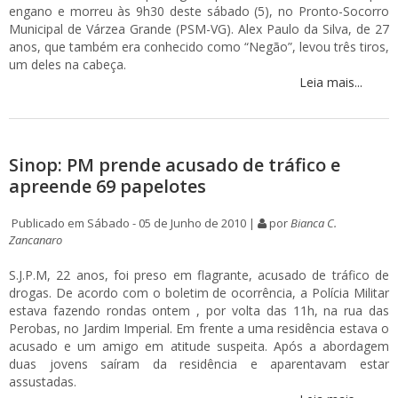
engano e morreu às 9h30 deste sábado (5), no Pronto-Socorro
Municipal de Várzea Grande (PSM-VG). Alex Paulo da Silva, de 27
anos, que também era conhecido como “Negão”, levou três tiros,
um deles na cabeça.
Leia mais...
Sinop: PM prende acusado de tráfico e
apreende 69 papelotes
Publicado em Sábado - 05 de Junho de 2010 |
por
Bianca C.
Zancanaro
S.J.P.M, 22 anos, foi preso em flagrante, acusado de tráfico de
drogas. De acordo com o boletim de ocorrência, a Polícia Militar
estava fazendo rondas ontem , por volta das 11h, na rua das
Perobas, no Jardim Imperial. Em frente a uma residência estava o
acusado e um amigo em atitude suspeita. Após a abordagem
duas jovens saíram da residência e aparentavam estar
assustadas.