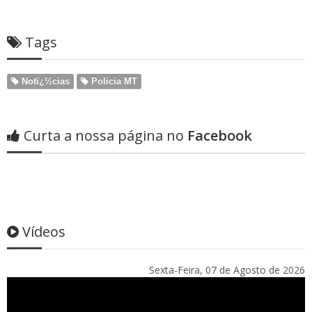
Tags
Notï¿½cias
Policia MT
Curta a nossa página no
Facebook
Vídeos
Sexta-Feira, 07 de Agosto de 2026