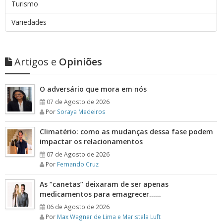
Turismo
Variedades
Artigos e
Opiniões
O adversário que mora em nós
07 de Agosto de 2026
Por
Soraya Medeiros
Climatério: como as mudanças dessa fase podem
impactar os relacionamentos
07 de Agosto de 2026
Por
Fernando Cruz
As “canetas” deixaram de ser apenas
medicamentos para emagrecer……
06 de Agosto de 2026
Por
Max Wagner de Lima e Maristela Luft