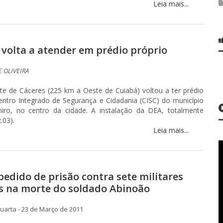
Leia mais...
 volta a atender em prédio próprio
 OLIVEIRA
te de Cáceres (225 km a Oeste de Cuiabá) voltou a ter prédio
Centro Integrado de Segurança e Cidadania (CISC) do município
iro, no centro da cidade. A instalação da DEA, totalmente
.03).
Leia mais...
pedido de prisão contra sete militares
s na morte do soldado Abinoão
arta - 23 de Março de 2011