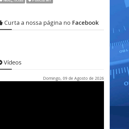
Notï¿½cias
Policia MT
Curta a nossa página no
Facebook
Vídeos
Domingo, 09 de Agosto de 2026