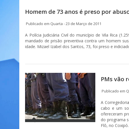
Homem de 73 anos é preso por abuso 
Publicado em Quarta - 23 de Março de 2011
A Polícia Judiciária Civil do município de Vila Rica (
mandado de prisão preventiva contra um homem sus
idade. Mizael Izabel dos Santos, 73, foi preso e indiciad
PMs vão r
Publicado em Qu
A Corregedoria
cabo e um sol
ofereceram pro
do programa se
Flô, no Coxipó.