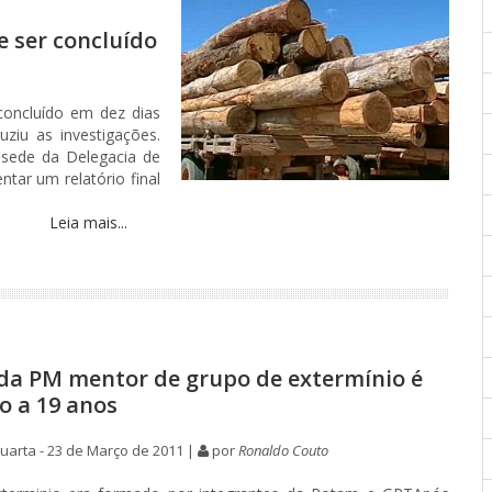
 ser concluído
concluído em dez dias
ziu as investigações.
 sede da Delegacia de
tar um relatório final
Leia mais...
da PM mentor de grupo de extermínio é
 a 19 anos
arta - 23 de Março de 2011 |
por
Ronaldo Couto