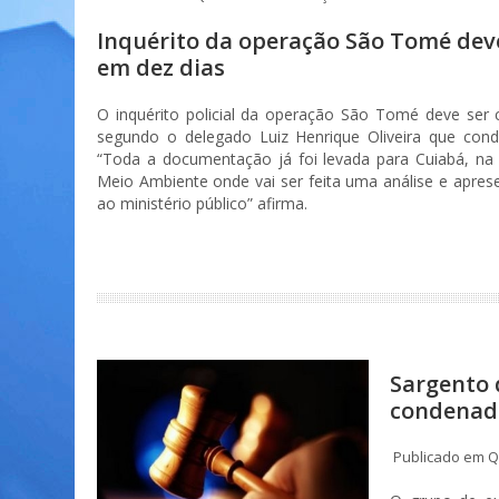
Inquérito da operação São Tomé deve
em dez dias
O inquérito policial da operação São Tomé deve ser 
segundo o delegado Luiz Henrique Oliveira que condu
“Toda a documentação já foi levada para Cuiabá, na
Meio Ambiente onde vai ser feita uma análise e apresen
ao ministério público” afirma.
Sargento 
condenado
Publicado em Qu