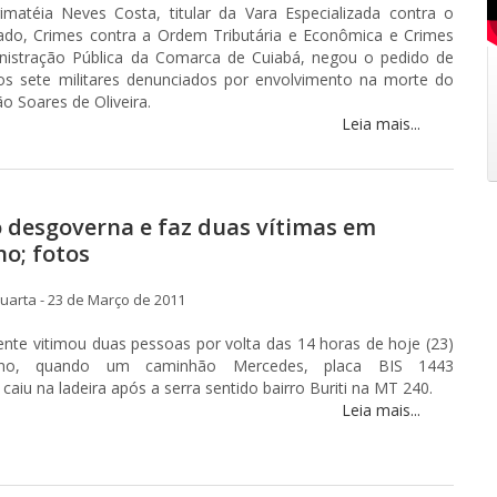
imatéia Neves Costa, titular da Vara Especializada contra o
ado, Crimes contra a Ordem Tributária e Econômica e Crimes
nistração Pública da Comarca de Cuiabá, negou o pedido de
 os sete militares denunciados por envolvimento na morte do
o Soares de Oliveira.
Leia mais...
desgoverna e faz duas vítimas em
o; fotos
arta - 23 de Março de 2011
nte vitimou duas pessoas por volta das 14 horas de hoje (23)
no, quando um caminhão Mercedes, placa BIS 1443
aiu na ladeira após a serra sentido bairro Buriti na MT 240.
Leia mais...