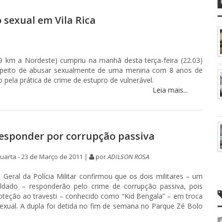
sexual em Vila Rica
1.259 km a Nordeste) cumpriu na manhã desta terça-feira (22.03)
peito de abusar sexualmente de uma menina com 8 anos de
o pela prática de crime de estupro de vulnerável.
Leia mais...
esponder por corrupção passiva
arta - 23 de Março de 2011 |
por
ADILSON ROSA
 Geral da Polícia Militar confirmou que os dois militares – um
dado – responderão pelo crime de corrupção passiva, pois
teção ao travesti – conhecido como “Kid Bengala” – em troca
xual. A dupla foi detida no fim de semana no Parque Zé Bolo