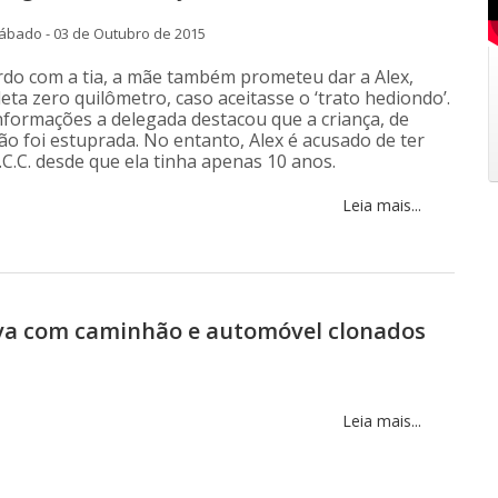
ábado - 03 de Outubro de 2015
rdo com a tia, a mãe também prometeu dar a Alex,
ta zero quilômetro, caso aceitasse o ‘trato hediondo’.
nformações a delegada destacou que a criança, de
ão foi estuprada. No entanto, Alex é acusado de ter
C.C. desde que ela tinha apenas 10 anos.
Leia mais...
rfva com caminhão e automóvel clonados
Leia mais...