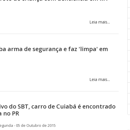
Leia mais...
ba arma de segurança e faz 'limpa' em
Leia mais...
vo do SBT, carro de Cuiabá é encontrado
a no PR
egunda - 05 de Outubro de 2015