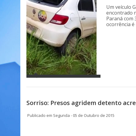
Um veículo G
encontrado n
Paraná com 3
ocorrência é 
Sorriso: Presos agridem detento acr
Publicado em Segunda - 05 de Outubro de 2015