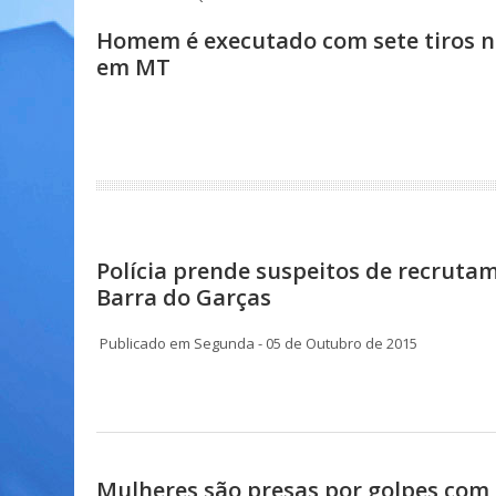
Homem é executado com sete tiros n
em MT
Polícia prende suspeitos de recruta
Barra do Garças
Publicado em Segunda - 05 de Outubro de 2015
Mulheres são presas por golpes com 