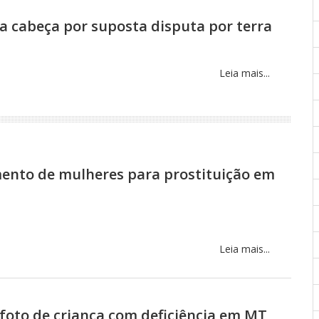
a cabeça por suposta disputa por terra
Leia mais...
mento de mulheres para prostituição em
Leia mais...
foto de criança com deficiência em MT