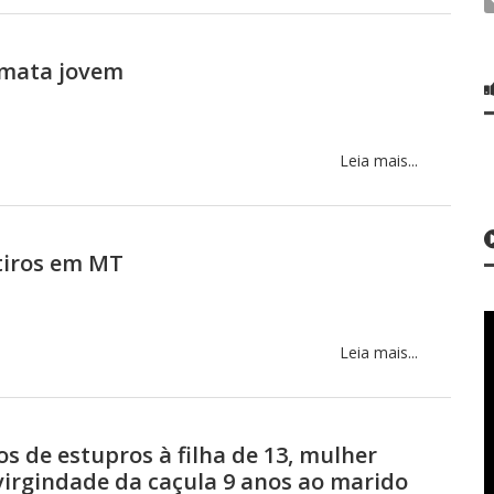
 mata jovem
Leia mais...
tiros em MT
Leia mais...
os de estupros à filha de 13, mulher
virgindade da caçula 9 anos ao marido