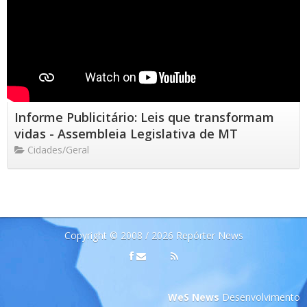
Informe Publicitário: Leis que transformam
vidas - Assembleia Legislativa de MT
Cidades/Geral
Copyright © 2008 / 2026 Repórter News
WeS News
Desenvolvimento