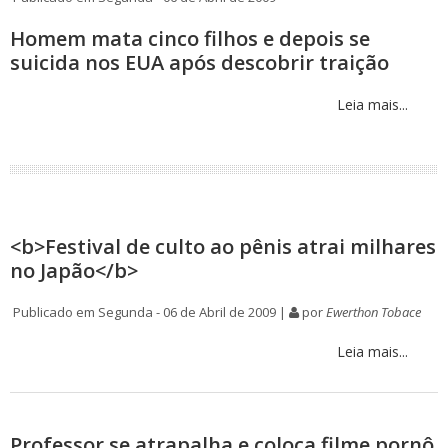
Homem mata cinco filhos e depois se
suicida nos EUA após descobrir traição
Leia mais...
<b>Festival de culto ao pênis atrai milhares
no Japão</b>
Publicado em Segunda - 06 de Abril de 2009 |
por
Ewerthon Tobace
Leia mais...
Professor se atrapalha e coloca filme pornô