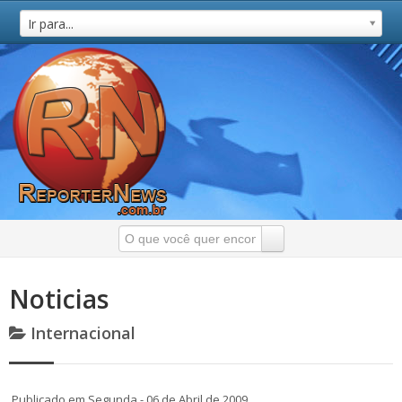
Ir para...
Noticias
Internacional
Publicado em Segunda - 06 de Abril de 2009