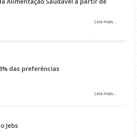
da Alimentação Saudável a partir de
Leia mais...
58% das preferências
Leia mais...
o Jebs