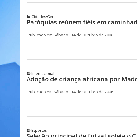
Cidades/Geral
Paróquias reúnem fiéis em caminhada
Publicado em Sábado - 14 de Outubro de 2006
Internacional
Adoção de criança africana por Mad
Publicado em Sábado - 14 de Outubro de 2006
Esportes
Seleção principal de futsal goleia o C