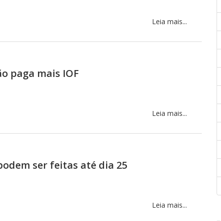
Leia mais...
ão paga mais IOF
Leia mais...
podem ser feitas até dia 25
Leia mais...