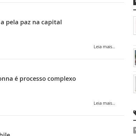
 pela paz na capital
Leia mais...
onna é processo complexo
Leia mais...
hile