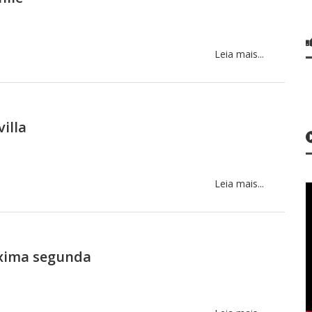
Leia mais...
illa
Leia mais...
óxima segunda