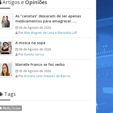
Artigos e
Opiniões
As “canetas” deixaram de ser apenas
medicamentos para emagrecer……
06 de Agosto de 2026
Por
Max Wagner de Lima e Maristela Luft
A mosca na sopa
06 de Agosto de 2026
Por
Kamila Garcia
Marielle Franco se fez verbo
05 de Agosto de 2026
Por
Rosana Leite Antunes de Barros
Tags
Notï¿½cias