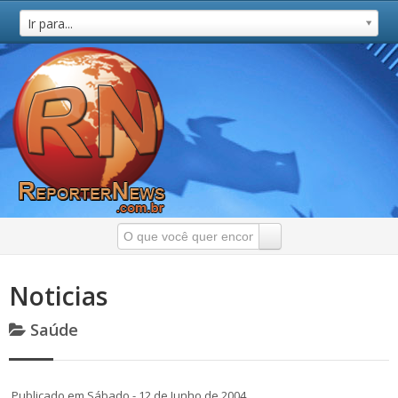
Ir para...
Noticias
Saúde
Publicado em Sábado - 12 de Junho de 2004