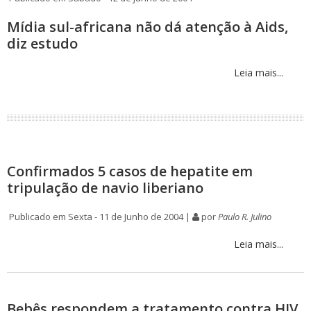
Mídia sul-africana não dá atenção à Aids,
diz estudo
Leia mais...
Confirmados 5 casos de hepatite em
tripulação de navio liberiano
Publicado em Sexta - 11 de Junho de 2004 |
por
Paulo R. Julino
Leia mais...
Bebês respondem a tratamento contra HIV