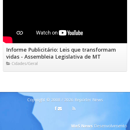
Informe Publicitário: Leis que transformam
vidas - Assembleia Legislativa de MT
Cidades/Geral
Copyright © 2008 / 2026 Repórter News
WeS News
Desenvolvimento