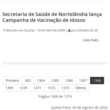
Secretaria de Saúde de Nortelândia lança
Campanha de Vacinação de Idosos
Publicado em Quarta - 14 de Abril de 2004 |
por
Edivaldo de Sá
Leia mais...
Primeira
682
1364
1365
1366
1367
1368
1369
1370
1371
1372
1373
Última
Página 1368 de 1374
Quinta-Feira, 06 de Agosto de 2026