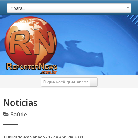
Ir para...
Noticias
Saúde
Publicado em Sábado - 17 de Abril de 2004