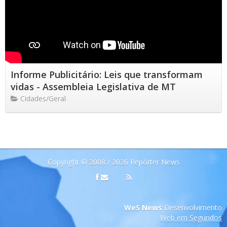
Informe Publicitário: Leis que transformam
vidas - Assembleia Legislativa de MT
Cidades/Geral
Copyright © 2008 / 2026 Repórter News
WeS News
Desenvolvimento
Web em Segundos