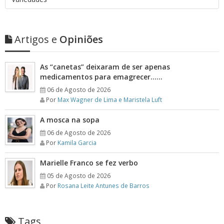
Artigos e
Opiniões
As “canetas” deixaram de ser apenas
medicamentos para emagrecer……
06 de Agosto de 2026
Por
Max Wagner de Lima e Maristela Luft
A mosca na sopa
06 de Agosto de 2026
Por
Kamila Garcia
Marielle Franco se fez verbo
05 de Agosto de 2026
Por
Rosana Leite Antunes de Barros
Tags