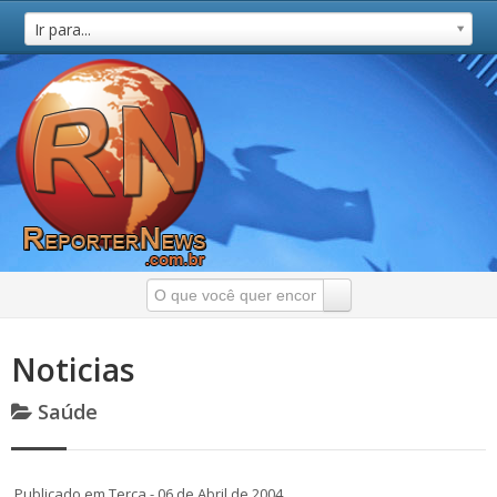
Ir para...
Noticias
Saúde
Publicado em Terça - 06 de Abril de 2004