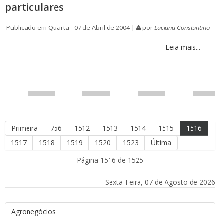
particulares
Publicado em Quarta - 07 de Abril de 2004 |
por
Luciana Constantino
Leia mais...
Primeira
756
1512
1513
1514
1515
1516
1517
1518
1519
1520
1523
Última
Página 1516 de 1525
Sexta-Feira, 07 de Agosto de 2026
Agronegócios