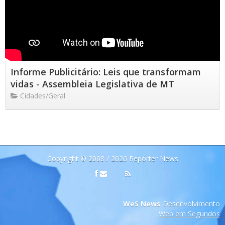
Informe Publicitário: Leis que transformam
vidas - Assembleia Legislativa de MT
Cidades/Geral
Copyright © 2008 / 2026 Repórter News
WeS News
Desenvolvimento
Web em Segundos