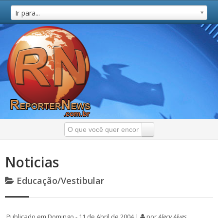
Ir para...
Noticias
Educação/Vestibular
Publicado em Domingo - 11 de Abril de 2004 |
por
Alecy Alves