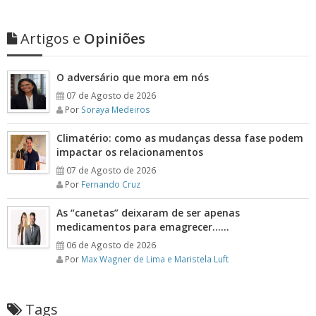
Artigos e
Opiniões
O adversário que mora em nós
07 de Agosto de 2026
Por
Soraya Medeiros
Climatério: como as mudanças dessa fase podem
impactar os relacionamentos
07 de Agosto de 2026
Por
Fernando Cruz
As “canetas” deixaram de ser apenas
medicamentos para emagrecer……
06 de Agosto de 2026
Por
Max Wagner de Lima e Maristela Luft
Tags