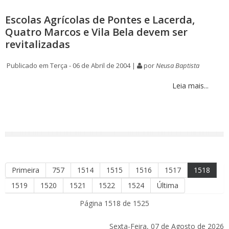
Escolas Agrícolas de Pontes e Lacerda,
Quatro Marcos e Vila Bela devem ser
revitalizadas
Publicado em Terça - 06 de Abril de 2004 |
por
Neusa Baptista
Leia mais...
Primeira
757
1514
1515
1516
1517
1518
1519
1520
1521
1522
1524
Última
Página 1518 de 1525
Sexta-Feira, 07 de Agosto de 2026