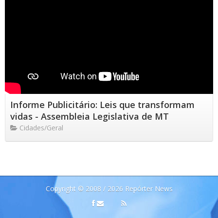
Informe Publicitário: Leis que transformam
vidas - Assembleia Legislativa de MT
Cidades/Geral
Copyright © 2008 / 2026 Repórter News