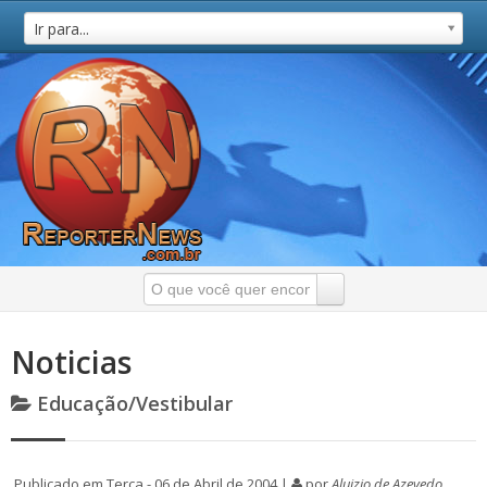
Ir para...
Noticias
Educação/Vestibular
Publicado em Terça - 06 de Abril de 2004 |
por
Aluizio de Azevedo