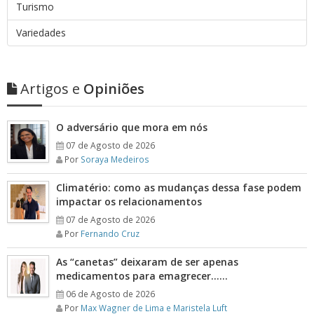
Turismo
Variedades
Artigos e
Opiniões
O adversário que mora em nós
07 de Agosto de 2026
Por
Soraya Medeiros
Climatério: como as mudanças dessa fase podem
impactar os relacionamentos
07 de Agosto de 2026
Por
Fernando Cruz
As “canetas” deixaram de ser apenas
medicamentos para emagrecer……
06 de Agosto de 2026
Por
Max Wagner de Lima e Maristela Luft