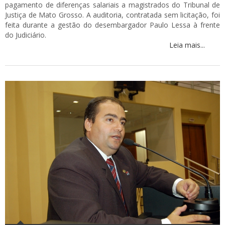
pagamento de diferenças salariais a magistrados do Tribunal de
Justiça de Mato Grosso. A auditoria, contratada sem licitação, foi
feita durante a gestão do desembargador Paulo Lessa à frente
do Judiciário.
Leia mais...