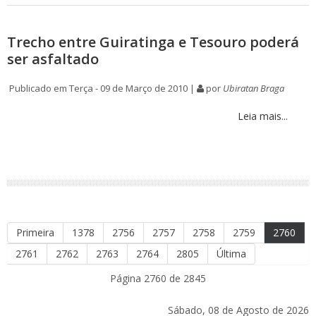
Trecho entre Guiratinga e Tesouro poderá
ser asfaltado
Publicado em Terça - 09 de Março de 2010 |
por
Ubiratan Braga
Leia mais...
Primeira
1378
2756
2757
2758
2759
2760
2761
2762
2763
2764
2805
Última
Página 2760 de 2845
Sábado, 08 de Agosto de 2026