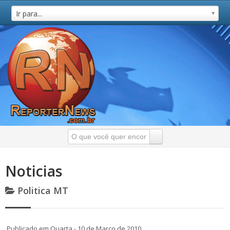
Ir para...
Noticias
Politica MT
Publicado em Quarta - 10 de Março de 2010