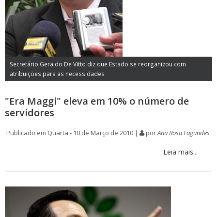
Secretário Geraldo De Vitto diz que Estado se reorganizou com
atribuições para as necessidades
"Era Maggi" eleva em 10% o número de
servidores
Publicado em Quarta - 10 de Março de 2010 |
por
Ana Rosa Fagundes
Leia mais...