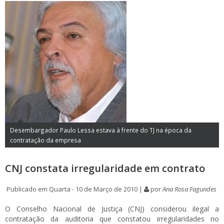
Desembargador Paulo Lessa estava à frente do TJ na época da
contratação da empresa
CNJ constata irregularidade em contrato
Publicado em Quarta - 10 de Março de 2010 |
por
Ana Rosa Fagundes
O Conselho Nacional de Justiça (CNJ) considerou ilegal a
contratação da auditoria que constatou irregularidades no