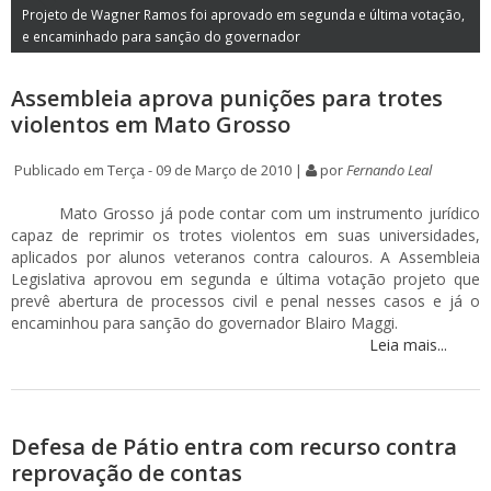
Projeto de Wagner Ramos foi aprovado em segunda e última votação,
e encaminhado para sanção do governador
Assembleia aprova punições para trotes
violentos em Mato Grosso
Publicado em Terça - 09 de Março de 2010 |
por
Fernando Leal
Mato Grosso já pode contar com um instrumento jurídico
capaz de reprimir os trotes violentos em suas universidades,
aplicados por alunos veteranos contra calouros. A Assembleia
Legislativa aprovou em segunda e última votação projeto que
prevê abertura de processos civil e penal nesses casos e já o
encaminhou para sanção do governador Blairo Maggi.
Leia mais...
Defesa de Pátio entra com recurso contra
reprovação de contas