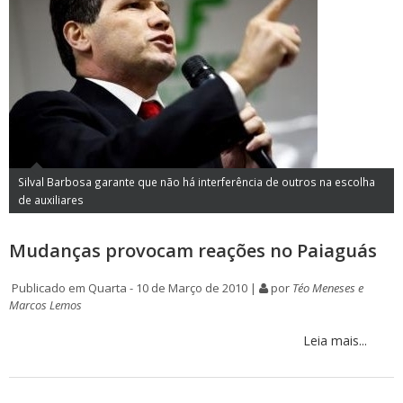
Silval Barbosa garante que não há interferência de outros na escolha
de auxiliares
Mudanças provocam reações no Paiaguás
Publicado em Quarta - 10 de Março de 2010 |
por
Téo Meneses e
Marcos Lemos
Leia mais...