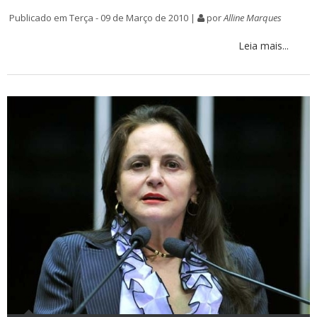
Publicado em Terça - 09 de Março de 2010 |
por
Alline Marques
Leia mais...