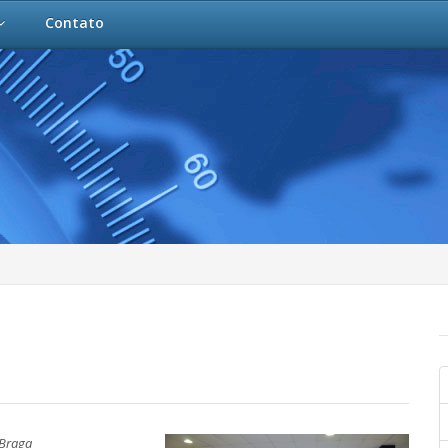
Contato
 Braga