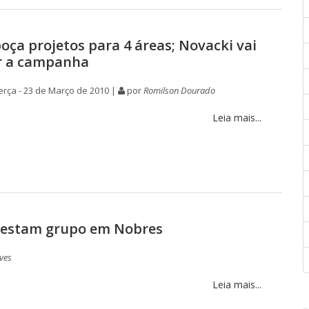
oça projetos para 4 áreas; Novacki vai
r a campanha
rça - 23 de Março de 2010 |
por
Romilson Dourado
Leia mais...
ntestam grupo em Nobres
ves
Leia mais...