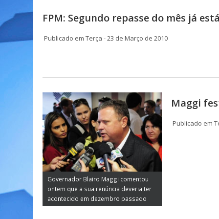
FPM: Segundo repasse do mês já está
Publicado em Terça - 23 de Março de 2010
Maggi fes
Publicado em Te
Governador Blairo Maggi comentou
ontem que a sua renúncia deveria ter
acontecido em dezembro passado