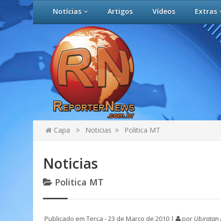
Notícias
Artigos
Vídeos
Extras
Capa
Noticias
Politica MT
Noticias
Politica MT
Publicado em Terça - 23 de Março de 2010 |
por
Ubiratan