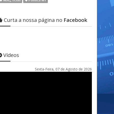
Notï¿½cias
Politica MT
Curta a nossa página no
Facebook
Vídeos
Sexta-Feira, 07 de Agosto de 2026