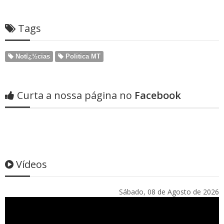
Tags
Notï¿½cias
Politica MT
Curta a nossa página no
Facebook
Vídeos
Sábado, 08 de Agosto de 2026