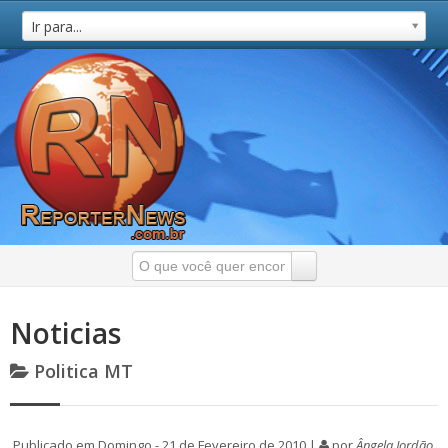
Ir para...
Noticias
Politica MT
Publicado em Domingo - 21 de Fevereiro de 2010 |
por
Ângela Jordão