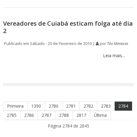
Vereadores de Cuiabá esticam folga até dia
2
Publicado em Sábado - 20 de Fevereiro de 2010 |
por
Téo Meneses
Leia mais...
Primeira
1390
2780
2781
2782
2783
2784
2785
2786
2787
2788
2817
Última
Página 2784 de 2845