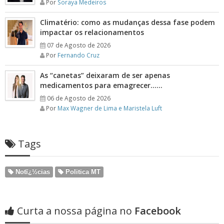
Por
Soraya Medeiros
Climatério: como as mudanças dessa fase podem
impactar os relacionamentos
07 de Agosto de 2026
Por
Fernando Cruz
As “canetas” deixaram de ser apenas
medicamentos para emagrecer……
06 de Agosto de 2026
Por
Max Wagner de Lima e Maristela Luft
Tags
Notï¿½cias
Politica MT
Curta a nossa página no
Facebook