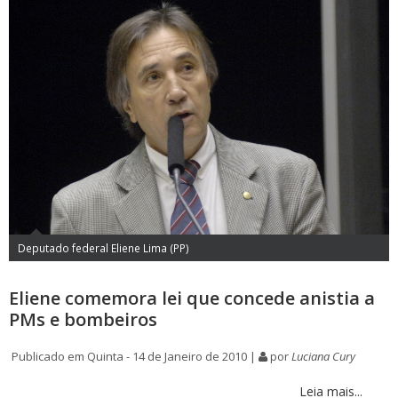
Deputado federal Eliene Lima (PP)
Eliene comemora lei que concede anistia a
PMs e bombeiros
Publicado em Quinta - 14 de Janeiro de 2010 |
por
Luciana Cury
Leia mais...