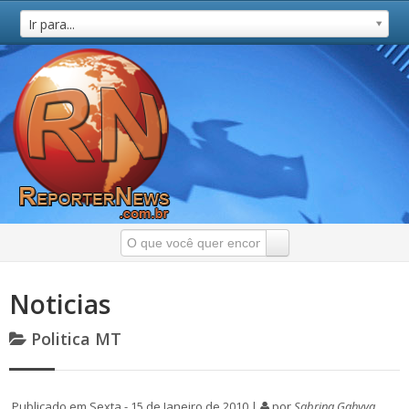
Ir para...
Noticias
Politica MT
Publicado em Sexta - 15 de Janeiro de 2010 |
por
Sabrina Gahyva