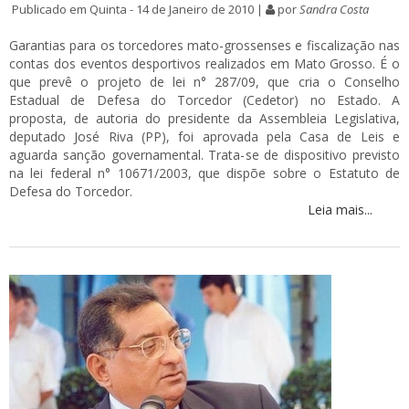
Publicado em Quinta - 14 de Janeiro de 2010 |
por
Sandra Costa
Garantias para os torcedores mato-grossenses e fiscalização nas
contas dos eventos desportivos realizados em Mato Grosso. É o
que prevê o projeto de lei n° 287/09, que cria o Conselho
Estadual de Defesa do Torcedor (Cedetor) no Estado. A
proposta, de autoria do presidente da Assembleia Legislativa,
deputado José Riva (PP), foi aprovada pela Casa de Leis e
aguarda sanção governamental. Trata-se de dispositivo previsto
na lei federal n° 10671/2003, que dispõe sobre o Estatuto de
Defesa do Torcedor.
Leia mais...