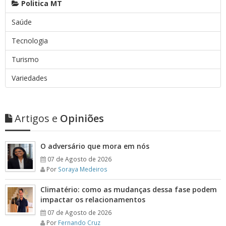
Politica MT
Saúde
Tecnologia
Turismo
Variedades
Artigos e
Opiniões
O adversário que mora em nós
07 de Agosto de 2026
Por
Soraya Medeiros
Climatério: como as mudanças dessa fase podem
impactar os relacionamentos
07 de Agosto de 2026
Por
Fernando Cruz