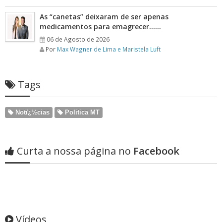
As “canetas” deixaram de ser apenas
medicamentos para emagrecer……
06 de Agosto de 2026
Por
Max Wagner de Lima e Maristela Luft
Tags
Notï¿½cias
Politica MT
Curta a nossa página no
Facebook
Vídeos