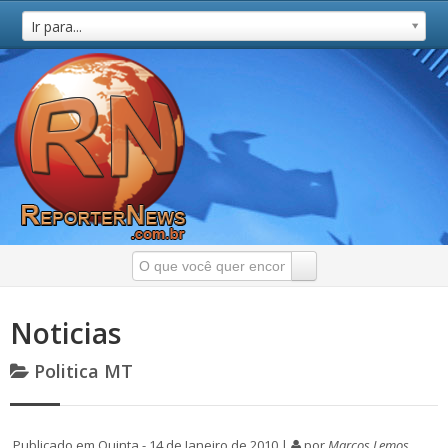
Ir para...
Noticias
Politica MT
Publicado em Quinta - 14 de Janeiro de 2010 |
por
Marcos Lemos