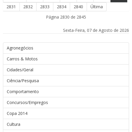
2831
2832
2833
2834
2840
Última
Página 2830 de 2845
Sexta-Feira, 07 de Agosto de 2026
Agronegócios
Carros & Motos
Cidades/Geral
Ciência/Pesquisa
Comportamento
Concursos/Empregos
Copa 2014
Cultura