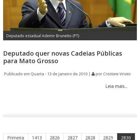
Deputado estadual Ademir Brunetto (PT)
Deputado quer novas Cadeias Públicas
para Mato Grosso
Publicado em Quarta - 13 de Janeiro de 2010 |
por
Cristiane Viriato
Leia mais...
Primeira
1413
2826
2827
2828
2829
2830