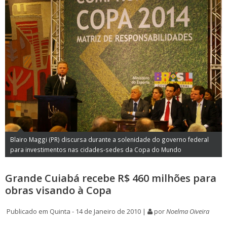
Blairo Maggi (PR) discursa durante a solenidade do governo federal
para investimentos nas cidades-sedes da Copa do Mundo
Grande Cuiabá recebe R$ 460 milhões para
obras visando à Copa
Publicado em Quinta - 14 de Janeiro de 2010 |
por
Noelma Oiveira