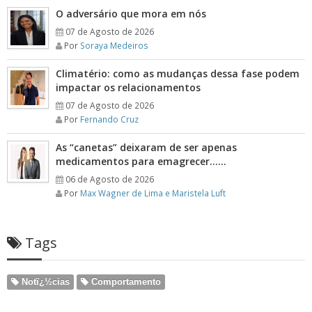
O adversário que mora em nós
07 de Agosto de 2026
Por
Soraya Medeiros
Climatério: como as mudanças dessa fase podem
impactar os relacionamentos
07 de Agosto de 2026
Por
Fernando Cruz
As “canetas” deixaram de ser apenas
medicamentos para emagrecer……
06 de Agosto de 2026
Por
Max Wagner de Lima e Maristela Luft
Tags
Notï¿½cias
Comportamento