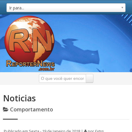
Ir para...
Noticias
Comportamento
Publicado em Sexta - 19 de Janeiro de 2018 |
por
Extra