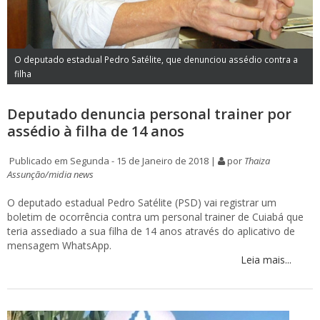
O deputado estadual Pedro Satélite, que denunciou assédio contra a
filha
Deputado denuncia personal trainer por
assédio à filha de 14 anos
Publicado em Segunda - 15 de Janeiro de 2018 |
por
Thaiza
Assunção/midia news
O deputado estadual Pedro Satélite (PSD) vai registrar um
boletim de ocorrência contra um personal trainer de Cuiabá que
teria assediado a sua filha de 14 anos através do aplicativo de
mensagem WhatsApp.
Leia mais...