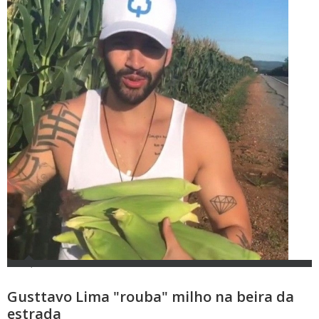
Gusttavo Lima "rouba" milho na beira da
estrada