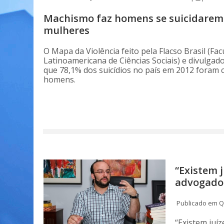
Machismo faz homens se suicidarem
mulheres
O Mapa da Violência feito pela Flacso Brasil (Fa
Latinoamericana de Ciências Sociais) e divulga
que 78,1% dos suicídios no país em 2012 foram 
homens.
“Existem 
advogado
Publicado em Q
“Existem juíz