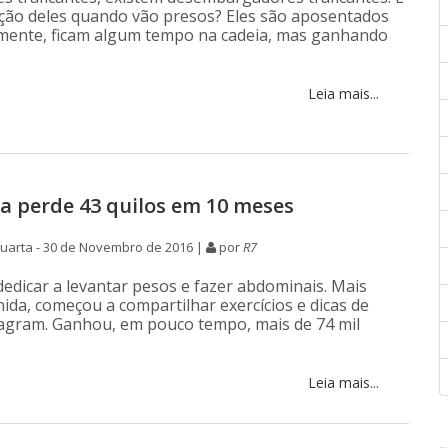
ição deles quando vão presos? Eles são aposentados
mente, ficam algum tempo na cadeia, mas ganhando
Leia mais...
a perde 43 quilos em 10 meses
uarta - 30 de Novembro de 2016 |
por
R7
dedicar a levantar pesos e fazer abdominais. Mais
nida, começou a compartilhar exercícios e dicas de
tagram. Ganhou, em pouco tempo, mais de 74 mil
Leia mais...