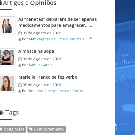
Artigos e
Opiniões
As “canetas” deixaram de ser apenas
medicamentos para emagrecer……
06 de Agosto de 2026
Por
Max Wagner de Lima e Maristela Luft
A mosca na sopa
06 de Agosto de 2026
Por
Kamila Garcia
Marielle Franco se fez verbo
05 de Agosto de 2026
Por
Rosana Leite Antunes de Barros
Tags
Notï¿½cias
Comportamento