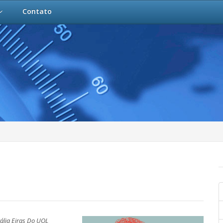
Contato
ália Eiras Do UOL