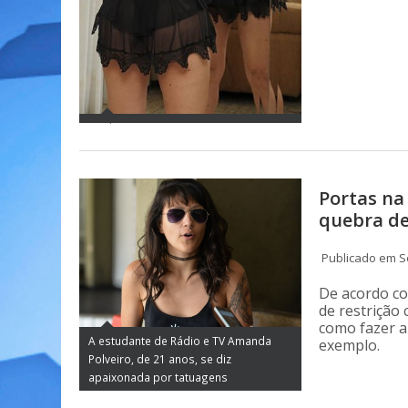
Portas na
quebra de
Publicado em S
De acordo co
de restrição 
como fazer a
A estudante de Rádio e TV Amanda
exemplo.
Polveiro, de 21 anos, se diz
apaixonada por tatuagens