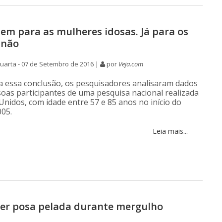
bem para as mulheres idosas. Já para os
 não
uarta - 07 de Setembro de 2016 |
por
Veja.com
a essa conclusão, os pesquisadores analisaram dados
soas participantes de uma pesquisa nacional realizada
Unidos, com idade entre 57 e 85 anos no início do
05.
Leia mais...
ler posa pelada durante mergulho