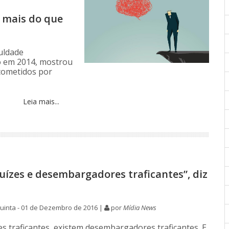
 mais do que
culdade
do em 2014, mostrou
cometidos por
Leia mais...
juízes e desembargadores traficantes”, diz
uinta - 01 de Dezembro de 2016 |
por
Mídia News
es traficantes, existem desembargadores traficantes. E