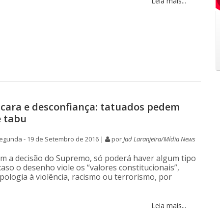
Leia mais...
 cara e desconfiança: tatuados pedem
 tabu
egunda - 19 de Setembro de 2016 |
por
Jad Laranjeira/Mídia News
m a decisão do Supremo, só poderá haver algum tipo
caso o desenho viole os “valores constitucionais”,
pologia à violência, racismo ou terrorismo, por
Leia mais...