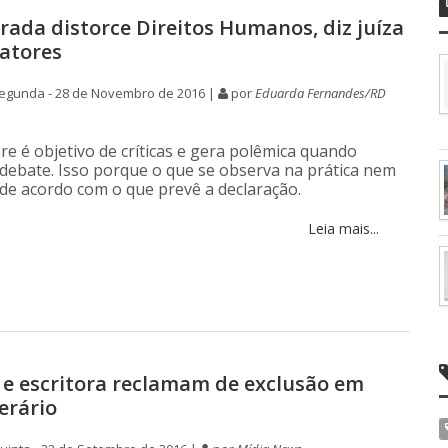
rrada distorce Direitos Humanos, diz juíza
ratores
egunda - 28 de Novembro de 2016 |
por
Eduarda Fernandes/RD
e é objetivo de críticas e gera polêmica quando
debate. Isso porque o que se observa na prática nem
de acordo com o que prevê a declaração.
Leia mais...
e escritora reclamam de exclusão em
erário