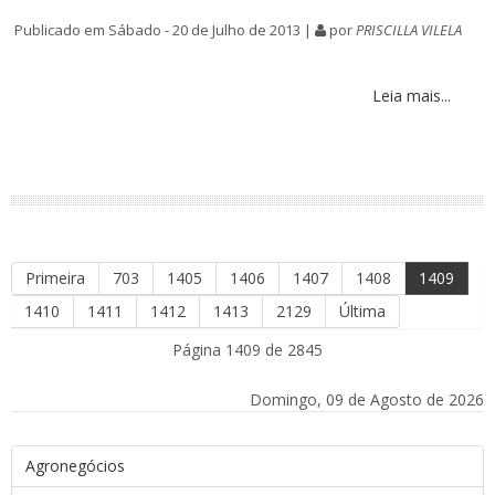
Publicado em Sábado - 20 de Julho de 2013 |
por
PRISCILLA VILELA
Leia mais...
Primeira
703
1405
1406
1407
1408
1409
1410
1411
1412
1413
2129
Última
Página 1409 de 2845
Domingo, 09 de Agosto de 2026
Agronegócios