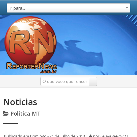
Ir para...
Noticias
Politica MT
Publicado em Domingo - 21 de Julho de 2013 |
por
LAURA NABUCO