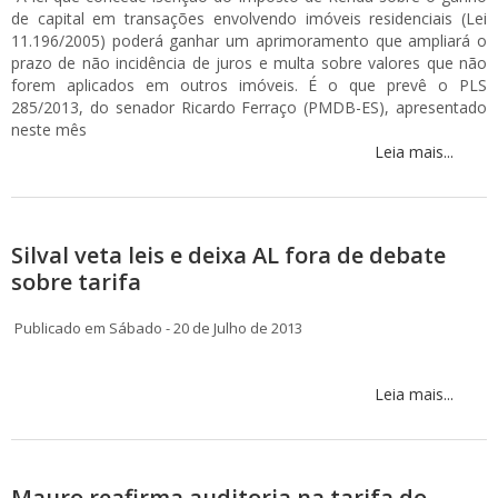
de capital em transações envolvendo imóveis residenciais (Lei
11.196/2005) poderá ganhar um aprimoramento que ampliará o
prazo de não incidência de juros e multa sobre valores que não
forem aplicados em outros imóveis. É o que prevê o PLS
285/2013, do senador Ricardo Ferraço (PMDB-ES), apresentado
neste mês
Leia mais...
Silval veta leis e deixa AL fora de debate
sobre tarifa
Publicado em Sábado - 20 de Julho de 2013
Leia mais...
Mauro reafirma auditoria na tarifa do