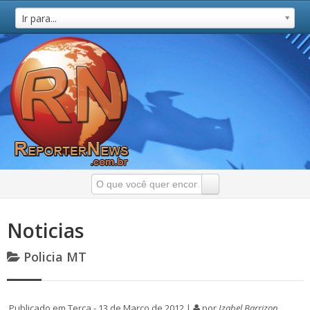
Ir para...
Noticias
Policia MT
Publicado em Terça - 13 de Março de 2012 |
por
Izabel Barrizon