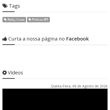
Tags
Notï¿½cias
Policia MT
Curta a nossa página no
Facebook
Vídeos
Quinta-Feira, 06 de Agosto de 2026