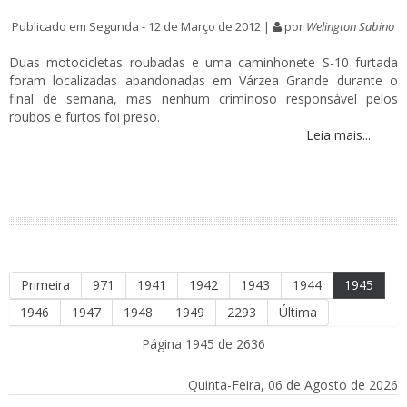
Publicado em Segunda - 12 de Março de 2012 |
por
Welington Sabino
Duas motocicletas roubadas e uma caminhonete S-10 furtada
foram localizadas abandonadas em Várzea Grande durante o
final de semana, mas nenhum criminoso responsável pelos
roubos e furtos foi preso.
Leia mais...
Primeira
971
1941
1942
1943
1944
1945
1946
1947
1948
1949
2293
Última
Página 1945 de 2636
Quinta-Feira, 06 de Agosto de 2026