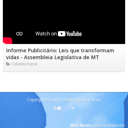
Informe Publicitário: Leis que transformam
vidas - Assembleia Legislativa de MT
Cidades/Geral
Copyright © 2008 / 2026 Repórter News
WeS News
Desenvolvimento