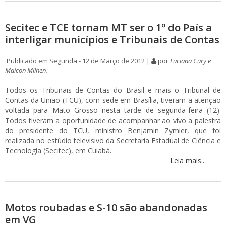
Secitec e TCE tornam MT ser o 1º do País a
interligar municípios e Tribunais de Contas
Publicado em Segunda - 12 de Março de 2012 |
por
Luciana Cury e
Maicon Milhen.
Todos os Tribunais de Contas do Brasil e mais o Tribunal de
Contas da União (TCU), com sede em Brasília, tiveram a atenção
voltada para Mato Grosso nesta tarde de segunda-feira (12).
Todos tiveram a oportunidade de acompanhar ao vivo a palestra
do presidente do TCU, ministro Benjamin Zymler, que foi
realizada no estúdio televisivo da Secretaria Estadual de Ciência e
Tecnologia (Secitec), em Cuiabá.
Leia mais...
Motos roubadas e S-10 são abandonadas
em VG