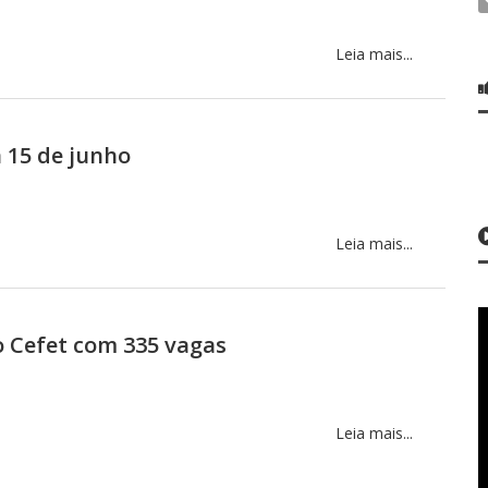
Leia mais...
 15 de junho
Leia mais...
o Cefet com 335 vagas
Leia mais...