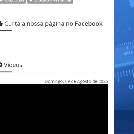
Notï¿½cias
Educação/Vestibular
Curta a nossa página no
Facebook
Vídeos
Domingo, 09 de Agosto de 2026