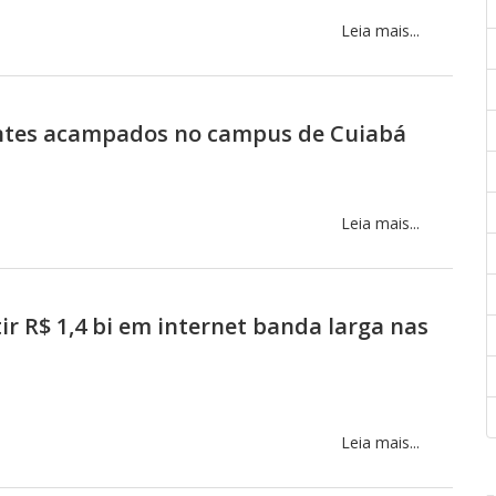
Leia mais...
ntes acampados no campus de Cuiabá
Leia mais...
r R$ 1,4 bi em internet banda larga nas
Leia mais...